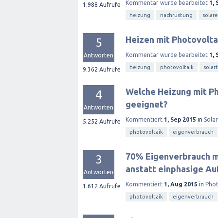
Kommentar wurde bearbeitet
1, 
1.988
Aufrufe
heizung
nachrüstung
solar
Heizen mit Photovolta
5
Kommentar wurde bearbeitet
1, 
Antworten
heizung
photovoltaik
solar
9.362
Aufrufe
Welche Heizung mit Ph
4
geeignet?
Antworten
Kommentiert
1, Sep 2015
in
Sola
5.252
Aufrufe
photovoltaik
eigenverbrauch
70% Eigenverbrauch mi
3
anstatt einphasige Au
Antworten
Kommentiert
1, Aug 2015
in
Phot
1.612
Aufrufe
photovoltaik
eigenverbrauch