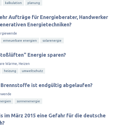
kalkulation
planung
ehr Aufträge für Energieberater, Handwerker
generativen Energietechniken?
rgiewende
erneuerbare energien
solarenergie
toßlüften" Energie sparen?
are Wärme, Heizen
heizung
umweltschutz
en Brennstoffe ist endgültig abgelaufen?
ewende
nergien
sonnenenergie
is im März 2015 eine Gefahr für die deutsche
h?