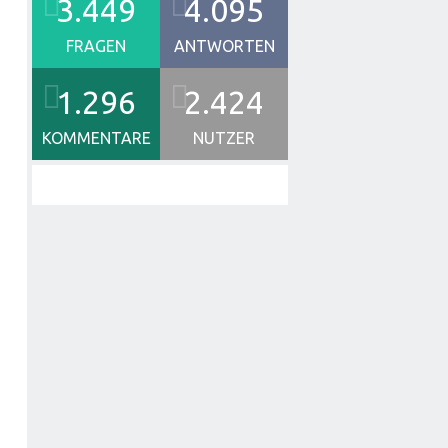
3.449
4.095
FRAGEN
ANTWORTEN
1.296
2.424
KOMMENTARE
NUTZER