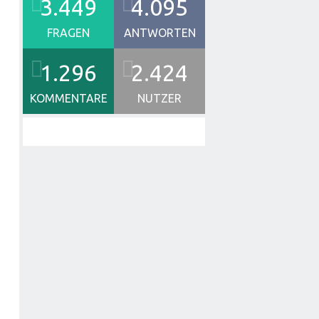
3.449
4.095
FRAGEN
ANTWORTEN
1.296
2.424
KOMMENTARE
NUTZER