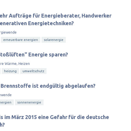
ehr Aufträge für Energieberater, Handwerker
generativen Energietechniken?
rgiewende
erneuerbare energien
solarenergie
toßlüften" Energie sparen?
are Wärme, Heizen
heizung
umweltschutz
en Brennstoffe ist endgültig abgelaufen?
ewende
nergien
sonnenenergie
is im März 2015 eine Gefahr für die deutsche
h?