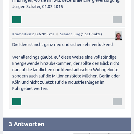
hinbringen, wo sie hin will: dezentrale Energieversorgung.
Jürgen Schäfer, 01.02.2015
✦
Kommentiert
2, Feb 2015
von
Susanne Jung
(
1,633
Punkte)
Die Idee ist nicht ganz neu und sicher sehr verlockend.
Wer allerdings glaubt, auf diese Weise eine vollständige
Energiewende hinzubekommen, der sollte den Blick nicht
nur auf die ländlichen und kleinstädtischen Wohngebiete
sondern auch auf die Millionenstädte Müchen, Berlin oder
Köln und nicht zuletzt auf die Industrieanlagen im
Ruhrgebiet werfen.
3 Antworten