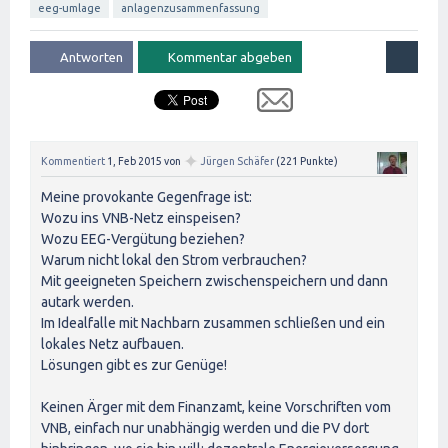
eeg-umlage
anlagenzusammenfassung
✦
Kommentiert
1, Feb 2015
von
Jürgen Schäfer
(
221
Punkte)
Meine provokante Gegenfrage ist:
Wozu ins VNB-Netz einspeisen?
Wozu EEG-Vergütung beziehen?
Warum nicht lokal den Strom verbrauchen?
Mit geeigneten Speichern zwischenspeichern und dann
autark werden.
Im Idealfalle mit Nachbarn zusammen schließen und ein
lokales Netz aufbauen.
Lösungen gibt es zur Genüge!
Keinen Ärger mit dem Finanzamt, keine Vorschriften vom
VNB, einfach nur unabhängig werden und die PV dort