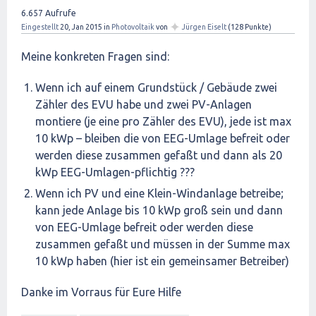
6.657
Aufrufe
✦
Eingestellt
20, Jan 2015
in
Photovoltaik
von
Jürgen Eiselt
(
128
Punkte)
Meine konkreten Fragen sind:
Wenn ich auf einem Grundstück / Gebäude zwei
Zähler des EVU habe und zwei PV-Anlagen
montiere (je eine pro Zähler des EVU), jede ist max
10 kWp – bleiben die von EEG-Umlage befreit oder
werden diese zusammen gefaßt und dann als 20
kWp EEG-Umlagen-pflichtig ???
Wenn ich PV und eine Klein-Windanlage betreibe;
kann jede Anlage bis 10 kWp groß sein und dann
von EEG-Umlage befreit oder werden diese
zusammen gefaßt und müssen in der Summe max
10 kWp haben (hier ist ein gemeinsamer Betreiber)
Danke im Vorraus für Eure Hilfe