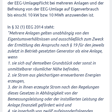
der EEG-Umlagepflicht bei mehreren Anlagen und der
Befreiung von der EEG-Umlage auf Eigenverbrauch
bis einschl. 10 kW bzw. 10 MWh anzuwenden ist.
In § 32 (1) EEG 2014 steht:
"Mehrere Anlagen gelten unabhängig von den
Eigentumsverhältnissen und ausschließlich zum Zweck
der Ermittlung des Anspruchs nach § 19 für den jeweils
zuletzt in Betrieb gesetzten Generator als eine Anlage,
wenn
1. sie sich auf demselben Grundstück oder sonst in
unmittelbarer räumlicher Nähe befinden,
2. sie Strom aus gleichartigen erneuerbaren Energien
erzeugen,
3. der in ihnen erzeugte Strom nach den Regelungen
dieses Gesetzes in Abhängigkeit von der
Bemessungsleistung oder der installierten Leistung der
Anlage finanziell gefördert wird und
4. sie innerhalb von zwölf aufeinanderfolgenden