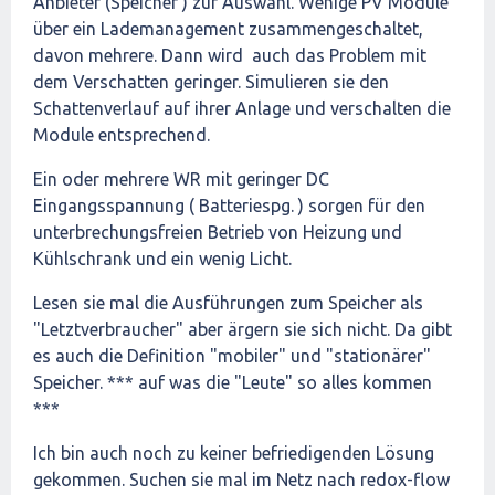
Anbieter (Speicher ) zur Auswahl. Wenige PV Module
über ein Lademanagement zusammengeschaltet,
davon mehrere. Dann wird auch das Problem mit
dem Verschatten geringer. Simulieren sie den
Schattenverlauf auf ihrer Anlage und verschalten die
Module entsprechend.
Ein oder mehrere WR mit geringer DC
Eingangsspannung ( Batteriespg. ) sorgen für den
unterbrechungsfreien Betrieb von Heizung und
Kühlschrank und ein wenig Licht.
Lesen sie mal die Ausführungen zum Speicher als
"Letztverbraucher" aber ärgern sie sich nicht. Da gibt
es auch die Definition "mobiler" und "stationärer"
Speicher. *** auf was die "Leute" so alles kommen
***
Ich bin auch noch zu keiner befriedigenden Lösung
gekommen. Suchen sie mal im Netz nach redox-flow