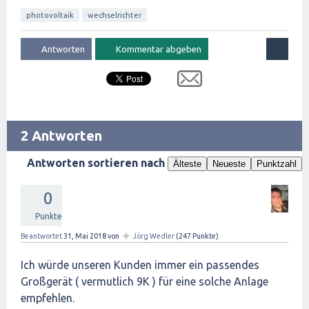
photovoltaik
wechselrichter
2 Antworten
Antworten sortieren nach
Älteste
Neueste
Punktzahl
0
Punkte
✦
Beantwortet
31, Mai 2018
von
Jörg Wedler
(
247
Punkte)
Ich würde unseren Kunden immer ein passendes
Großgerät ( vermutlich 9K ) für eine solche Anlage
empfehlen.