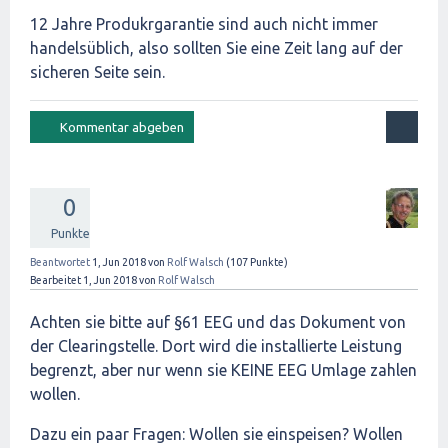
12 Jahre Produkrgarantie sind auch nicht immer
handelsüblich, also sollten Sie eine Zeit lang auf der
sicheren Seite sein.
0
Punkte
Beantwortet
1, Jun 2018
von
Rolf Walsch
(
107
Punkte)
Bearbeitet
1, Jun 2018
von
Rolf Walsch
Achten sie bitte auf §61 EEG und das Dokument von
der Clearingstelle. Dort wird die installierte Leistung
begrenzt, aber nur wenn sie KEINE EEG Umlage zahlen
wollen.
Dazu ein paar Fragen: Wollen sie einspeisen? Wollen