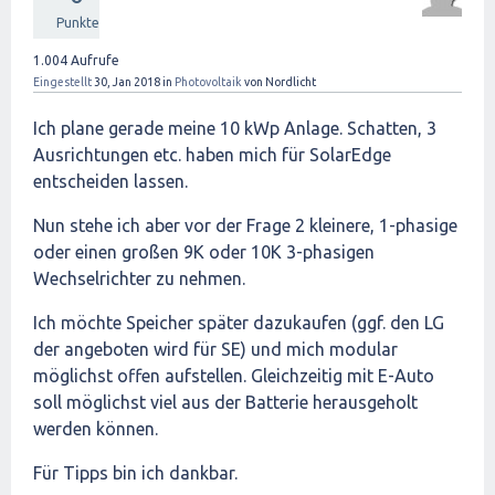
Punkte
1.004
Aufrufe
Eingestellt
30, Jan 2018
in
Photovoltaik
von
Nordlicht
Ich plane gerade meine 10 kWp Anlage. Schatten, 3
Ausrichtungen etc. haben mich für SolarEdge
entscheiden lassen.
Nun stehe ich aber vor der Frage 2 kleinere, 1-phasige
oder einen großen 9K oder 10K 3-phasigen
Wechselrichter zu nehmen.
Ich möchte Speicher später dazukaufen (ggf. den LG
der angeboten wird für SE) und mich modular
möglichst offen aufstellen. Gleichzeitig mit E-Auto
soll möglichst viel aus der Batterie herausgeholt
werden können.
Für Tipps bin ich dankbar.