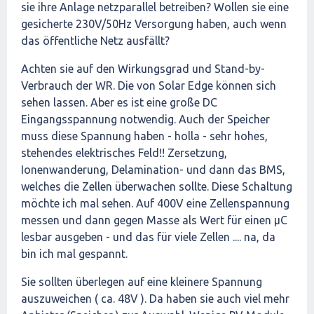
sie ihre Anlage netzparallel betreiben? Wollen sie eine
gesicherte 230V/50Hz Versorgung haben, auch wenn
das öffentliche Netz ausfällt?
Achten sie auf den Wirkungsgrad und Stand-by-
Verbrauch der WR. Die von Solar Edge können sich
sehen lassen. Aber es ist eine große DC
Eingangsspannung notwendig. Auch der Speicher
muss diese Spannung haben - holla - sehr hohes,
stehendes elektrisches Feld!! Zersetzung,
Ionenwanderung, Delamination- und dann das BMS,
welches die Zellen überwachen sollte. Diese Schaltung
möchte ich mal sehen. Auf 400V eine Zellenspannung
messen und dann gegen Masse als Wert für einen µC
lesbar ausgeben - und das für viele Zellen .... na, da
bin ich mal gespannt.
Sie sollten überlegen auf eine kleinere Spannung
auszuweichen ( ca. 48V ). Da haben sie auch viel mehr