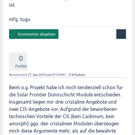
ist.
mfg tugu
0
Punkte
Beantwortet
27, Apr 2014
von
B750MK2 .
(
14
Punkte)
Beim o.g. Projekt habe ich mich tendenziell schon für
die Solar Frontier Dünnschicht Module entschieden.
Insgesamt liegen mir drei cristaline Angebote und
zwei CIS-Angebote vor. Aufgrund der beworbenen
technischen Vorteile der CIS (kein Cadmium, kein
amorph!) ggü. den cristalinen Modulen überzeugen
mich diese Argumente mehr, als auf die bewährte