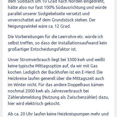
dem Süddach um 10 Grad nach Norden eingedreht,
hätte also nur fast 100% Südausrichtung und würde
parallel unserer Südgiebelseite versetzt und
unverschattet auf dem Grundstück stehen. Der
Neigungswinkel wäre ca. 12 Grad.
Die Vorbereitungen für die Leerrohre etc. würde ich
selbst treffen, so dass der Installationsaufwand kein
großartiger Entscheidungsfaktor ist.
Unser Stromverbrauch liegt bei 3300 kwh und weißt
keine typische MIttagssptize auf, da wir mit Gas
kochen. Lediglich der Backhofen ist ein E-Herd. Die
Heizkreise laufen generell über die MIttagszeit auch
im Winter nicht. Für das andere Doppelhaus kämen
nochmal 2000 kwh als Jahresverbrauch bei
Zählerabmeldung (Nutzung als Zwischenzähler) dazu,
hier wird elektrisch gekocht.
Ab ca. 20 Uhr laufen keine Heizkreispumpen mehr und