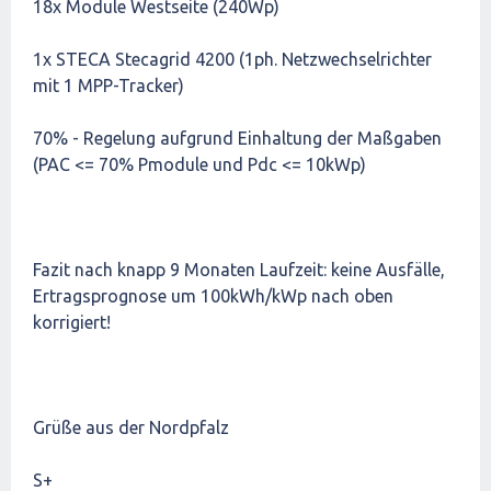
18x Module Westseite (240Wp)
1x STECA Stecagrid 4200 (1ph. Netzwechselrichter
mit 1 MPP-Tracker)
70% - Regelung aufgrund Einhaltung der Maßgaben
(PAC <= 70% Pmodule und Pdc <= 10kWp)
Fazit nach knapp 9 Monaten Laufzeit: keine Ausfälle,
Ertragsprognose um 100kWh/kWp nach oben
korrigiert!
Grüße aus der Nordpfalz
S+