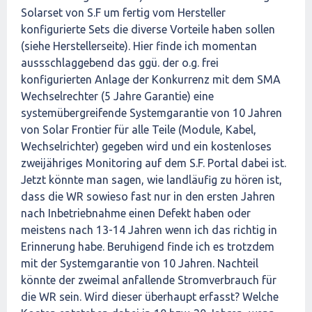
Solarset von S.F um fertig vom Hersteller
konfigurierte Sets die diverse Vorteile haben sollen
(siehe Herstellerseite). Hier finde ich momentan
aussschlaggebend das ggü. der o.g. frei
konfigurierten Anlage der Konkurrenz mit dem SMA
Wechselrechter (5 Jahre Garantie) eine
systemübergreifende Systemgarantie von 10 Jahren
von Solar Frontier für alle Teile (Module, Kabel,
Wechselrichter) gegeben wird und ein kostenloses
zweijähriges Monitoring auf dem S.F. Portal dabei ist.
Jetzt könnte man sagen, wie landläufig zu hören ist,
dass die WR sowieso fast nur in den ersten Jahren
nach Inbetriebnahme einen Defekt haben oder
meistens nach 13-14 Jahren wenn ich das richtig in
Erinnerung habe. Beruhigend finde ich es trotzdem
mit der Systemgarantie von 10 Jahren. Nachteil
könnte der zweimal anfallende Stromverbrauch für
die WR sein. Wird dieser überhaupt erfasst? Welche