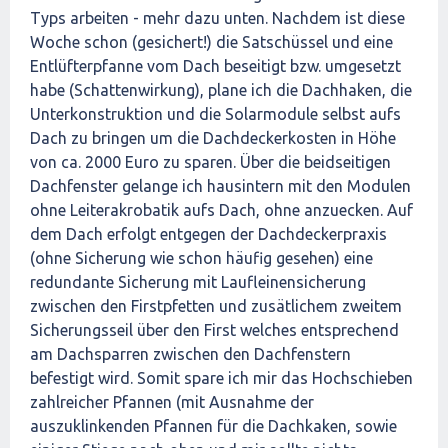
Typs arbeiten - mehr dazu unten. Nachdem ist diese
Woche schon (gesichert!) die Satschüssel und eine
Entlüfterpfanne vom Dach beseitigt bzw. umgesetzt
habe (Schattenwirkung), plane ich die Dachhaken, die
Unterkonstruktion und die Solarmodule selbst aufs
Dach zu bringen um die Dachdeckerkosten in Höhe
von ca. 2000 Euro zu sparen. Über die beidseitigen
Dachfenster gelange ich hausintern mit den Modulen
ohne Leiterakrobatik aufs Dach, ohne anzuecken. Auf
dem Dach erfolgt entgegen der Dachdeckerpraxis
(ohne Sicherung wie schon häufig gesehen) eine
redundante Sicherung mit Laufleinensicherung
zwischen den Firstpfetten und zusätlichem zweitem
Sicherungsseil über den First welches entsprechend
am Dachsparren zwischen den Dachfenstern
befestigt wird. Somit spare ich mir das Hochschieben
zahlreicher Pfannen (mit Ausnahme der
auszuklinkenden Pfannen für die Dachkaken, sowie