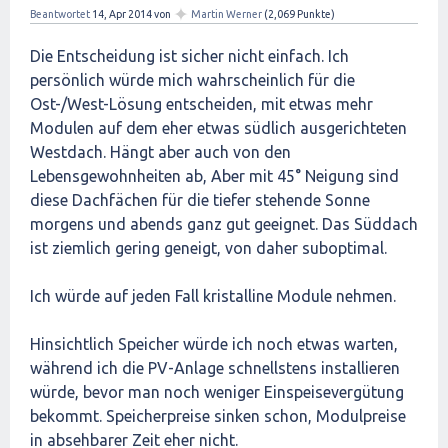
✦
Beantwortet
14, Apr 2014
von
Martin Werner
(
2,069
Punkte)
Die Entscheidung ist sicher nicht einfach. Ich
persönlich würde mich wahrscheinlich für die
Ost-/West-Lösung entscheiden, mit etwas mehr
Modulen auf dem eher etwas südlich ausgerichteten
Westdach. Hängt aber auch von den
Lebensgewohnheiten ab, Aber mit 45° Neigung sind
diese Dachfächen für die tiefer stehende Sonne
morgens und abends ganz gut geeignet. Das Süddach
ist ziemlich gering geneigt, von daher suboptimal.
Ich würde auf jeden Fall kristalline Module nehmen.
Hinsichtlich Speicher würde ich noch etwas warten,
während ich die PV-Anlage schnellstens installieren
würde, bevor man noch weniger Einspeisevergütung
bekommt. Speicherpreise sinken schon, Modulpreise
in absehbarer Zeit eher nicht.