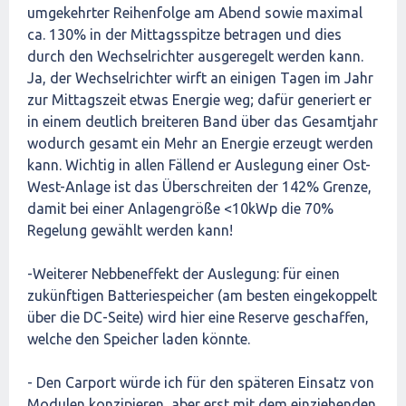
umgekehrter Reihenfolge am Abend sowie maximal
ca. 130% in der Mittagsspitze betragen und dies
durch den Wechselrichter ausgeregelt werden kann.
Ja, der Wechselrichter wirft an einigen Tagen im Jahr
zur Mittagszeit etwas Energie weg; dafür generiert er
in einem deutlich breiteren Band über das Gesamtjahr
wodurch gesamt ein Mehr an Energie erzeugt werden
kann. Wichtig in allen Fällend er Auslegung einer Ost-
West-Anlage ist das Überschreiten der 142% Grenze,
damit bei einer Anlagengröße <10kWp die 70%
Regelung gewählt werden kann!
-Weiterer Nebbeneffekt der Auslegung: für einen
zukünftigen Batteriespeicher (am besten eingekoppelt
über die DC-Seite) wird hier eine Reserve geschaffen,
welche den Speicher laden könnte.
- Den Carport würde ich für den späteren Einsatz von
Modulen konzipieren, aber erst mit dem einziehenden