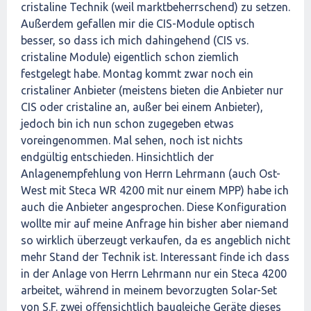
cristaline Technik (weil marktbeherrschend) zu setzen.
Außerdem gefallen mir die CIS-Module optisch
besser, so dass ich mich dahingehend (CIS vs.
cristaline Module) eigentlich schon ziemlich
festgelegt habe. Montag kommt zwar noch ein
cristaliner Anbieter (meistens bieten die Anbieter nur
CIS oder cristaline an, außer bei einem Anbieter),
jedoch bin ich nun schon zugegeben etwas
voreingenommen. Mal sehen, noch ist nichts
endgültig entschieden. Hinsichtlich der
Anlagenempfehlung von Herrn Lehrmann (auch Ost-
West mit Steca WR 4200 mit nur einem MPP) habe ich
auch die Anbieter angesprochen. Diese Konfiguration
wollte mir auf meine Anfrage hin bisher aber niemand
so wirklich überzeugt verkaufen, da es angeblich nicht
mehr Stand der Technik ist. Interessant finde ich dass
in der Anlage von Herrn Lehrmann nur ein Steca 4200
arbeitet, während in meinem bevorzugten Solar-Set
von S.F. zwei offensichtlich baugleiche Geräte dieses