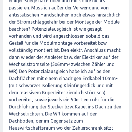
einiger Stiege nach oben und mir sollte nichts
passieren. Muss ich außer der Verwendung von
antistatischen Handschuhen noch etwas hinsichtlich
der Stromschlaggefahr bei der Montage der Module
beachten? Potenzialausgleich ist wie gesagt
vorhanden und wird angeschlossen sobald das
Gestell für die Modulmontage vorbereitet bzw.
vollständig montiert ist. Den elektr. Anschluss macht
dann wieder der Anbieter bzw. der Elektriker auf der
Wechselstromseite (5x6mm² zwischen Zähler und
WR) Den Potenzialausgleich habe ich auf beiden
Dachflächen mit einem einadrigen Erdkabel 10mm²
(mit schwarzer Isolierung Kleinfingerdick und mit
dem massivem Kuperleiter ziemlich störrisch)
vorbereitet, sowie jeweils ein 50er Leerrohr für die
Durchführung der Stecker bzw. Kabel ins Dach zu den
Wechselrichtern. Die WR kommen auf den
Dachboden, der im Gegensatz zum
Hauswirtschaftsraum wo der Zählerschrank sitzt