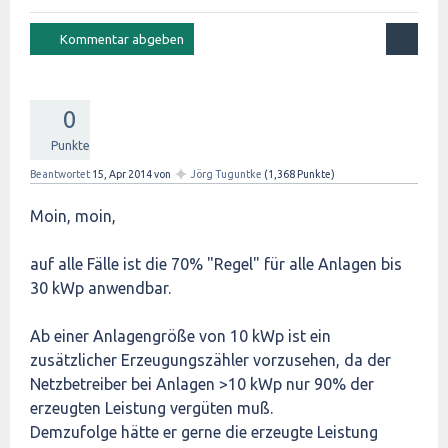
0
Punkte
✦
Beantwortet
15, Apr 2014
von
Jörg Tuguntke
(
1,368
Punkte)
Moin, moin,
auf alle Fälle ist die 70% "Regel" für alle Anlagen bis
30 kWp anwendbar.
Ab einer Anlagengröße von 10 kWp ist ein
zusätzlicher Erzeugungszähler vorzusehen, da der
Netzbetreiber bei Anlagen >10 kWp nur 90% der
erzeugten Leistung vergüten muß.
Demzufolge hätte er gerne die erzeugte Leistung