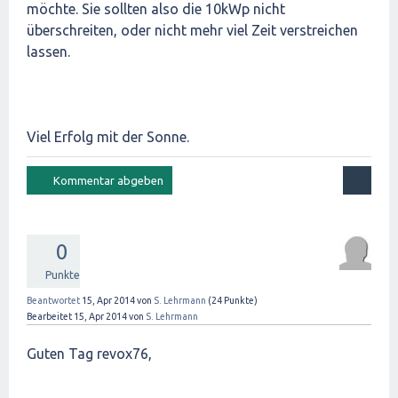
möchte. Sie sollten also die 10kWp nicht
überschreiten, oder nicht mehr viel Zeit verstreichen
lassen.
Viel Erfolg mit der Sonne.
0
Punkte
Beantwortet
15, Apr 2014
von
S. Lehrmann
(
24
Punkte)
Bearbeitet
15, Apr 2014
von
S. Lehrmann
Guten Tag revox76,