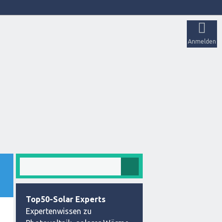
Anmelden
Top50-Solar Experts
Expertenwissen zu