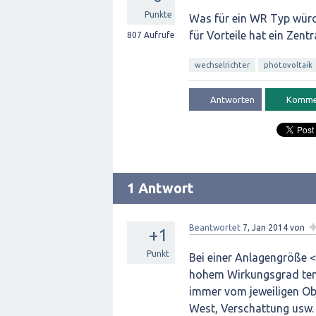
Punkte
Was für ein WR Typ würd
für Vorteile hat ein Zen
807
Aufrufe
wechselrichter
photovoltaik
1 Antwort
Beantwortet
7, Jan 2014
von
+1
Punkt
Bei einer Anlagengröße 
hohem Wirkungsgrad ten
immer vom jeweiligen Ob
West, Verschattung usw. 