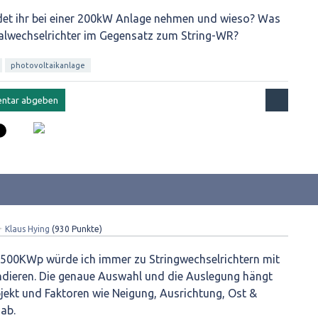
et ihr bei einer 200kW Anlage nehmen und wieso? Was
tralwechselrichter im Gegensatz zum String-WR?
photovoltaikanlage
✦
Klaus Hying
(
930
Punkte)
<500KWp würde ich immer zu Stringwechselrichtern mit
dieren. Die genaue Auswahl und die Auslegung hängt
jekt und Faktoren wie Neigung, Ausrichtung, Ost &
ab.