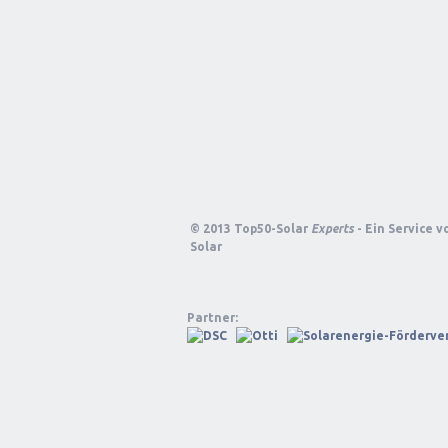
© 2013 Top50-Solar
Experts
- Ein Service 
Solar
Partner: