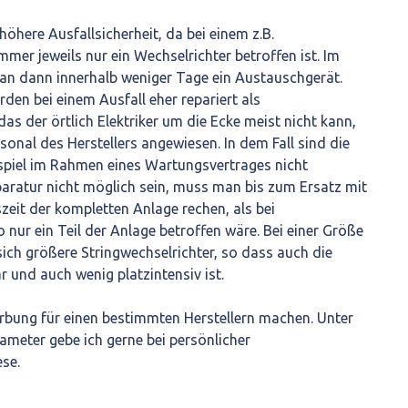
 höhere Ausfallsicherheit, da bei einem z.B.
mmer jeweils nur ein Wechselrichter betroffen ist. Im
n dann innerhalb weniger Tage ein Austauschgerät.
den bei einem Ausfall eher repariert als
das der örtlich Elektriker um die Ecke meist nicht kann,
onal des Herstellers angewiesen. In dem Fall sind die
spiel im Rahmen eines Wartungsvertrages nicht
eparatur nicht möglich sein, muss man bis zum Ersatz mit
szeit der kompletten Anlage rechen, als bei
 nur ein Teil der Anlage betroffen wäre. Bei einer Größe
ch größere Stringwechselrichter, so dass auch die
 und auch wenig platzintensiv ist.
rbung für einen bestimmten Herstellern machen. Unter
meter gebe ich gerne bei persönlicher
se.