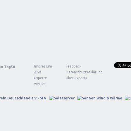
Impressum
Feedback
von
Top50-
AGB
Datenschutzerklärung
Experte
Über Experts
werden