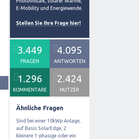
Photovoltaik, solarer Wärme,
E-Mobility und Energiewende.
Stellen Sie Ihre Frage hier!
3.449
4.095
FRAGEN
ANTWORTEN
1.296
2.424
KOMMENTARE
NUTZER
Ähnliche Fragen
Sind bei einer 10kWp Anlage,
auf Basis SolarEdge, 2
kleinere 1-phasige oder ein