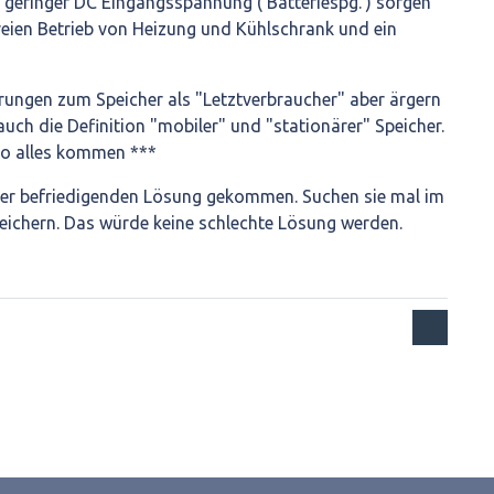
 geringer DC Eingangsspannung ( Batteriespg. ) sorgen
eien Betrieb von Heizung und Kühlschrank und ein
rungen zum Speicher als "Letztverbraucher" aber ärgern
s auch die Definition "mobiler" und "stationärer" Speicher.
so alles kommen ***
iner befriedigenden Lösung gekommen. Suchen sie mal im
eichern. Das würde keine schlechte Lösung werden.