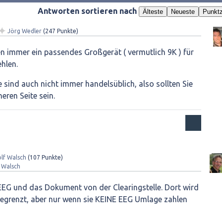
Antworten sortieren nach
Älteste
Neueste
Punktz
✦
Jörg Wedler
(
247
Punkte)
n immer ein passendes Großgerät ( vermutlich 9K ) für
hlen.
 sind auch nicht immer handelsüblich, also sollten Sie
heren Seite sein.
lf Walsch
(
107
Punkte)
 Walsch
 EEG und das Dokument von der Clearingstelle. Dort wird
g begrenzt, aber nur wenn sie KEINE EEG Umlage zahlen