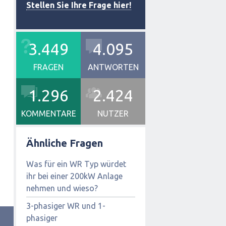
Stellen Sie Ihre Frage hier!
3.449
4.095
FRAGEN
ANTWORTEN
1.296
2.424
KOMMENTARE
NUTZER
Ähnliche Fragen
Was für ein WR Typ würdet
ihr bei einer 200kW Anlage
nehmen und wieso?
3-phasiger WR und 1-
phasiger