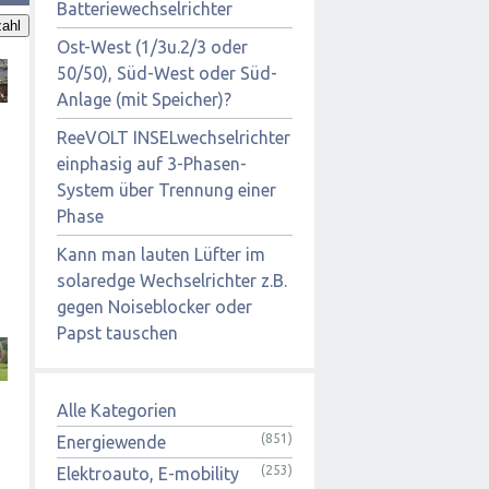
Batteriewechselrichter
ahl
Ost-West (1/3u.2/3 oder
50/50), Süd-West oder Süd-
Anlage (mit Speicher)?
ReeVOLT INSELwechselrichter
einphasig auf 3-Phasen-
System über Trennung einer
Phase
Kann man lauten Lüfter im
solaredge Wechselrichter z.B.
gegen Noiseblocker oder
Papst tauschen
Alle Kategorien
(851)
Energiewende
(253)
Elektroauto, E-mobility