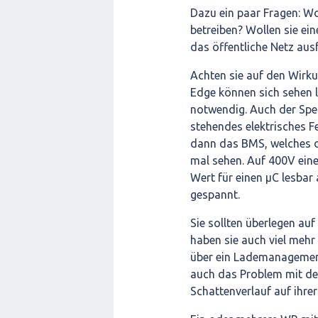
Dazu ein paar Fragen: Wol
betreiben? Wollen sie e
das öffentliche Netz ausf
Achten sie auf den Wirk
Edge können sich sehen 
notwendig. Auch der Spei
stehendes elektrisches F
dann das BMS, welches di
mal sehen. Auf 400V ein
Wert für einen µC lesbar a
gespannt.
Sie sollten überlegen auf
haben sie auch viel mehr
über ein Lademanagemen
auch das Problem mit dem
Schattenverlauf auf ihre