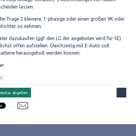
scheiden lassen.
der Frage 2 kleinere, 1-phasige oder einen großen 9K oder
richter zu nehmen.
ter dazukaufen (ggf. den LG der angeboten wird für SE)
hst offen aufstellen. Gleichzeitig mit E-Auto soll
Batterie herausgeholt werden können.
ar.
r