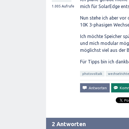
mich für SolarEdge ent
1.005
Aufrufe
Nun stehe ich aber vor 
10K 3-phasigen Wechsel
Ich möchte Speicher spä
und mich modular möglic
möglichst viel aus der 
Für Tipps bin ich dankb
photovoltaik
wechselrichte
2 Antworten