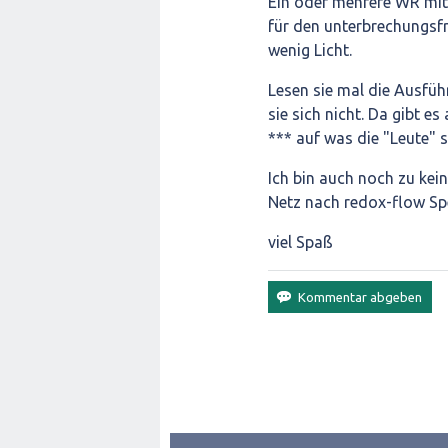
Ein oder mehrere WR mit
für den unterbrechungsfr
wenig Licht.
Lesen sie mal die Ausfüh
sie sich nicht. Da gibt e
*** auf was die "Leute" 
Ich bin auch noch zu ke
Netz nach redox-flow Sp
viel Spaß