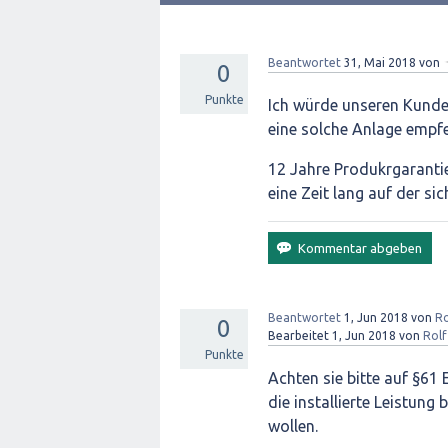
Beantwortet
31, Mai 2018
von
0
Punkte
Ich würde unseren Kunde
eine solche Anlage empfe
12 Jahre Produkrgarantie
eine Zeit lang auf der sic
Beantwortet
1, Jun 2018
von
Ro
0
Bearbeitet
1, Jun 2018
von
Rolf
Punkte
Achten sie bitte auf §61
die installierte Leistun
wollen.