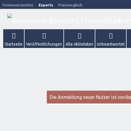
Firmenverzeichnis
Experts
Preisvergleich
Startseite
Veröffentlichungen
Alle Aktivitäten
Unbeantwortet
Die Anmeldung neuer Nutzer ist vorüber