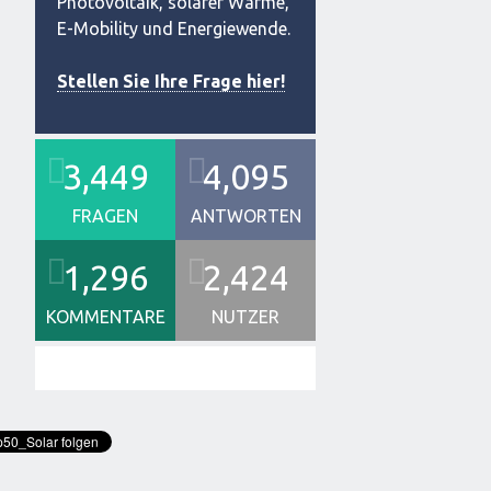
Photovoltaik, solarer Wärme,
E-Mobility und Energiewende.
Stellen Sie Ihre Frage hier!
3,449
4,095
FRAGEN
ANTWORTEN
1,296
2,424
KOMMENTARE
NUTZER