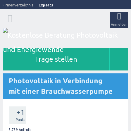
Firmenverzeichnis
Experts
Anmelden
Frage stellen
Photovoltaik in Verbindung
mit einer Brauchwasserpumpe
+1
Punkt
3,739
Aufrufe