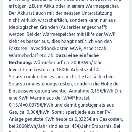
erfolgen, z.B. im Akku oder in einem Wärmespeicher.
Der Akku ist auch mit der neusten Unterstützung
nicht wirklich wirtschaftlich, sondern kann nur aus
ideologischen Gründen (Autarkie) angeschafft
werden. Bei der Wärmespeicher mit Hilfe der WWP
sieht es besser aus, dies hängt natürlich von den
Faktoren: Investitionskosten WWP, Arbeitszahl,
Wärmebedarf etc. ab.
Dazu eine einfache
Rechnung:
Wärmebedarf ca. 2000kWh/Jahr
Investitionskosten ca. 1800€ Arbeitszahl 4
Solarstromkosten: es sind nicht die tatsächlichen
Solarstromgestehungskosten, sondern die Höhe der
Einspeisevergütung wichtig, Annahme 0,15€/kWh D.h.
eine KWh Wärme aus der WWP kostet
0,15/4=0,0375€/kWh und damit günstiger als aus
Gas, ca. 0,06€/kWh. Somit spart jede aus der PV-
Anlage genutzte KWh heute ca.0,0225€ an Gaskosten,
bei 2000kWh/Jahr sind es ca. 45€/Jahr Ersparnis. Bei