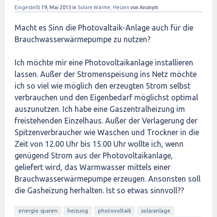
Eingestellt
19, Mai 2013
in
Solare Wärme, Heizen
von
Anonym
Macht es Sinn die Photovaltaik-Anlage auch für die
Brauchwasserwärmepumpe zu nutzen?
Ich möchte mir eine Photovoltaikanlage installieren
lassen. Außer der Stromenspeisung ins Netz möchte
ich so viel wie möglich den erzeugten Strom selbst
verbrauchen und den Eigenbedarf möglichst optimal
auszunutzen. Ich habe eine Gaszentralheizung im
freistehenden Einzelhaus. Außer der Verlagerung der
Spitzenverbraucher wie Waschen und Trockner in die
Zeit von 12.00 Uhr bis 15.00 Uhr wollte ich, wenn
genügend Strom aus der Photovoltaikanlage,
geliefert wird, das Warmwasser mittels einer
Brauchwasserwärmepumpe erzeugen. Ansonsten soll
die Gasheizung herhalten. Ist so etwas sinnvoll??
energie sparen
heizung
photovoltaik
solaranlage