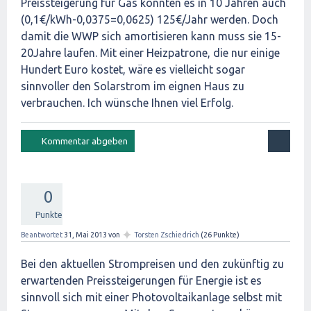
Preissteigerung für Gas könnten es in 10 Jahren auch
(0,1€/kWh-0,0375=0,0625) 125€/Jahr werden. Doch
damit die WWP sich amortisieren kann muss sie 15-
20Jahre laufen. Mit einer Heizpatrone, die nur einige
Hundert Euro kostet, wäre es vielleicht sogar
sinnvoller den Solarstrom im eignen Haus zu
verbrauchen. Ich wünsche Ihnen viel Erfolg.
0
Punkte
✦
Beantwortet
31, Mai 2013
von
Torsten Zschiedrich
(
26
Punkte)
Bei den aktuellen Strompreisen und den zukünftig zu
erwartenden Preissteigerungen für Energie ist es
sinnvoll sich mit einer Photovoltaikanlage selbst mit