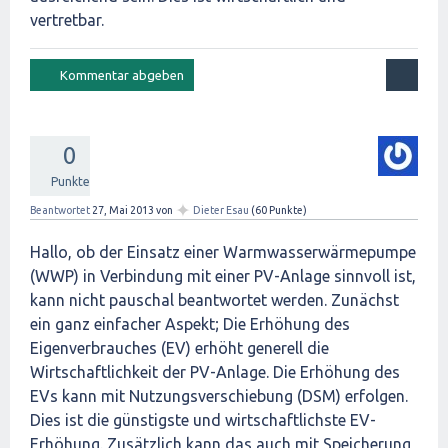
vertretbar.
0
Punkte
✦
Beantwortet
27, Mai 2013
von
Dieter Esau
(
60
Punkte)
Hallo, ob der Einsatz einer Warmwasserwärmepumpe
(WWP) in Verbindung mit einer PV-Anlage sinnvoll ist,
kann nicht pauschal beantwortet werden. Zunächst
ein ganz einfacher Aspekt; Die Erhöhung des
Eigenverbrauches (EV) erhöht generell die
Wirtschaftlichkeit der PV-Anlage. Die Erhöhung des
EVs kann mit Nutzungsverschiebung (DSM) erfolgen.
Dies ist die günstigste und wirtschaftlichste EV-
Erhöhung. Zusätzlich kann das auch mit Speicherung