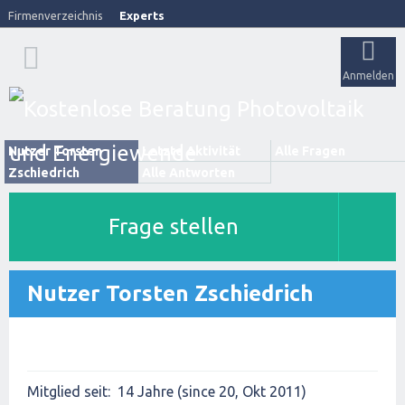
Firmenverzeichnis
Experts
Anmelden
Nutzer Torsten
Letzte Aktivität
Alle Fragen
Zschiedrich
Alle Antworten
Frage stellen
Nutzer Torsten Zschiedrich
Mitglied seit:
14 Jahre (since 20, Okt 2011)