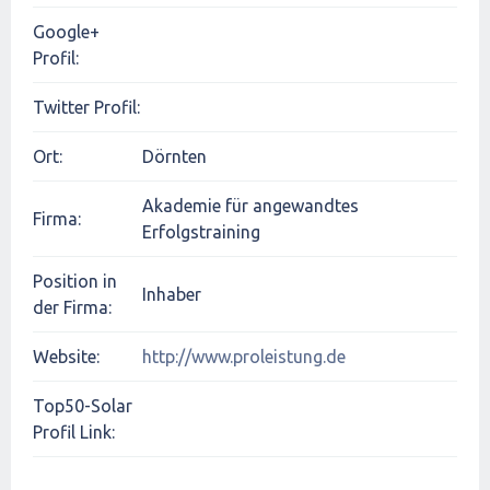
Google+
Profil:
Twitter Profil:
Ort:
Dörnten
Akademie für angewandtes
Firma:
Erfolgstraining
Position in
Inhaber
der Firma:
Website:
http://www.proleistung.de
Top50-Solar
Profil Link: