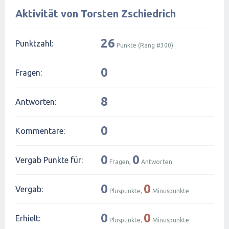
Aktivität von Torsten Zschiedrich
26
Punktzahl:
Punkte (Rang #
300
)
0
Fragen:
8
Antworten:
0
Kommentare:
0
0
Vergab Punkte für:
Fragen,
Antworten
0
0
Vergab:
Pluspunkte,
Minuspunkte
0
0
Erhielt:
Pluspunkte,
Minuspunkte