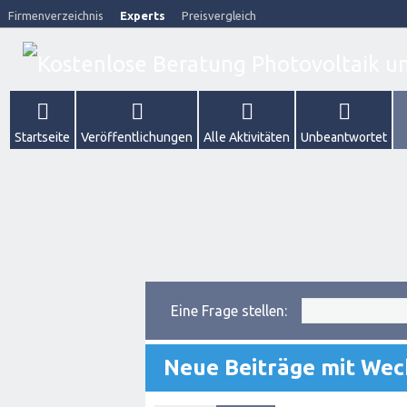
Firmenverzeichnis
Experts
Preisvergleich
Startseite
Veröffentlichungen
Alle Aktivitäten
Unbeantwortet
Eine Frage stellen:
Neue Beiträge mit Wec