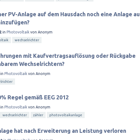
ner PV-Anlage auf dem Hausdach noch eine Anlage au
inzufügen?
2
in
Photovoltaik
von
Anonym
ltaik
wechselrichter
ahrungen mit Kaufvertragsauflösung oder Rückgabe
barem Wechselrichtern?
in
Photovoltaik
von
Anonym
lrichter
70% Regel gemäß EEG 2012
in
Photovoltaik
von
Anonym
wechselrichter
zähler
photovoltaikanlage
lage hat nach Erweiterung an Leistung verloren