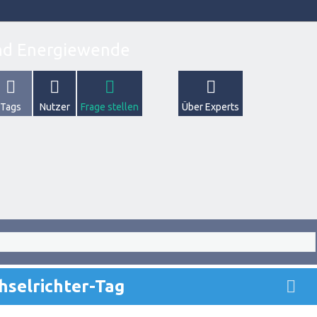
Tags
Nutzer
Frage stellen
Über Experts
hselrichter-Tag