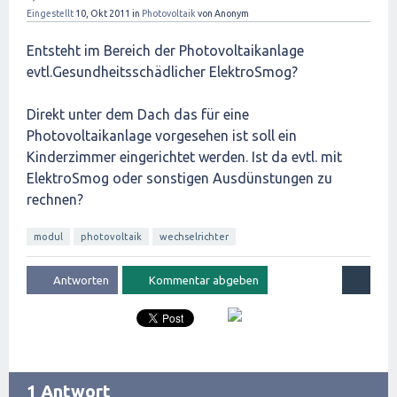
Eingestellt
10, Okt 2011
in
Photovoltaik
von
Anonym
Entsteht im Bereich der Photovoltaikanlage
evtl.Gesundheitsschädlicher ElektroSmog?
Direkt unter dem Dach das für eine
Photovoltaikanlage vorgesehen ist soll ein
Kinderzimmer eingerichtet werden. Ist da evtl. mit
ElektroSmog oder sonstigen Ausdünstungen zu
rechnen?
modul
photovoltaik
wechselrichter
1 Antwort