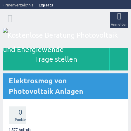
Firmenverzeichnis
Experts
Anmelden
Frage stellen
Elektrosmog von
Photovoltaik Anlagen
0
Punkte
1,577
Aufrufe