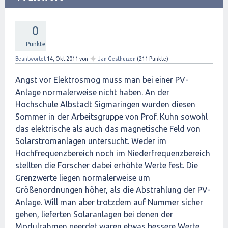
0
Punkte
✦
Beantwortet
14, Okt 2011
von
Jan Gesthuizen
(
211
Punkte)
Angst vor Elektrosmog muss man bei einer PV-
Anlage normalerweise nicht haben. An der
Hochschule Albstadt Sigmaringen wurden diesen
Sommer in der Arbeitsgruppe von Prof. Kuhn sowohl
das elektrische als auch das magnetische Feld von
Solarstromanlagen untersucht. Weder im
Hochfrequenzbereich noch im Niederfrequenzbereich
stellten die Forscher dabei erhöhte Werte fest. Die
Grenzwerte liegen normalerweise um
Größenordnungen höher, als die Abstrahlung der PV-
Anlage. Will man aber trotzdem auf Nummer sicher
gehen, lieferten Solaranlagen bei denen der
Modulrahmen geerdet waren etwas bessere Werte.