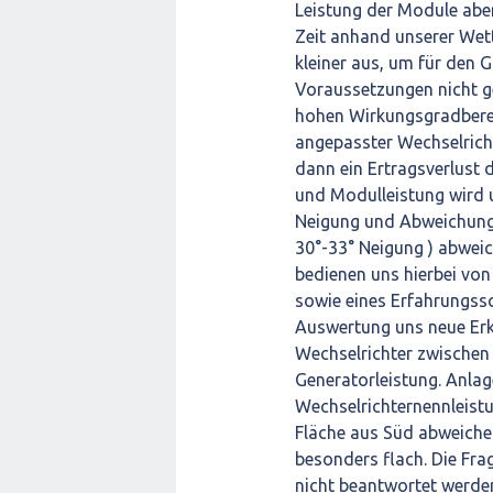
Leistung der Module aber
Zeit anhand unserer Wett
kleiner aus, um für den G
Voraussetzungen nicht ge
hohen Wirkungsgradbereic
angepasster Wechselricht
dann ein Ertragsverlust 
und Modulleistung wird 
Neigung und Abweichung 
30°-33° Neigung ) abweic
bedienen uns hierbei vo
sowie eines Erfahrungssc
Auswertung uns neue Erk
Wechselrichter zwischen 
Generatorleistung. Anlag
Wechselrichternennleistu
Fläche aus Süd abweiche
besonders flach. Die Fra
nicht beantwortet werden