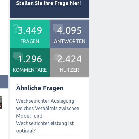
Stellen Sie Ihre Frage hier!
3.449
4.095
FRAGEN
ANTWORTEN
1.296
2.424
KOMMENTARE
NUTZER
Ähnliche Fragen
Wechselrichter Auslegung -
welches Verhältnis zwischen
Modul- und
Wechselrichterleistung ist
optimal?