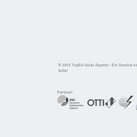
© 2013 Top50-Solar
Experts
- Ein Service 
Solar
Partner: