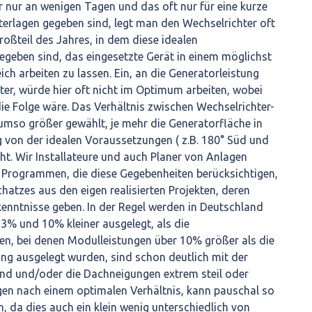
 nur an wenigen Tagen und das oft nur für eine kurze
erlagen gegeben sind, legt man den Wechselrichter oft
roßteil des Jahres, in dem diese idealen
geben sind, das eingesetzte Gerät in einem möglichst
h arbeiten zu lassen. Ein, an die Generatorleistung
er, würde hier oft nicht im Optimum arbeiten, wobei
die Folge wäre. Das Verhältnis zwischen Wechselrichter-
umso größer gewählt, je mehr die Generatorfläche in
von der idealen Voraussetzungen ( z.B. 180° Süd und
ht. Wir Installateure und auch Planer von Anlagen
n Programmen, die diese Gegebenheiten berücksichtigen,
hatzes aus den eigen realisierten Projekten, deren
enntnisse geben. In der Regel werden in Deutschland
3% und 10% kleiner ausgelegt, als die
en, bei denen Modulleistungen über 10% größer als die
ng ausgelegt wurden, sind schon deutlich mit der
nd und/oder die Dachneigungen extrem steil oder
gen nach einem optimalen Verhältnis, kann pauschal so
, da dies auch ein klein wenig unterschiedlich von