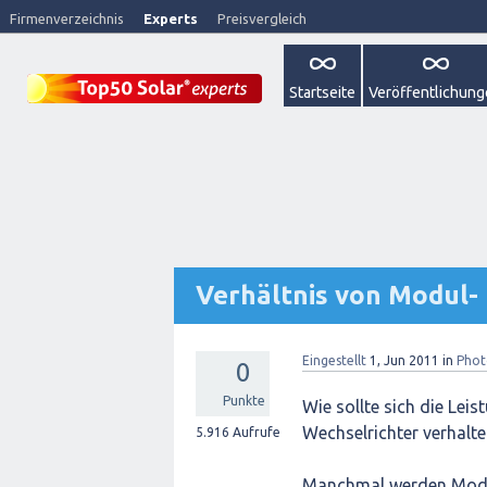
Firmenverzeichnis
Experts
Preisvergleich
Startseite
Veröffentlichun
Verhältnis von Modul-
Eingestellt
1, Jun 2011
in
Phot
0
Punkte
Wie sollte sich die Lei
Wechselrichter verhalt
5.916
Aufrufe
Manchmal werden Module