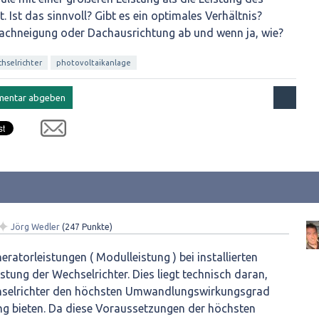
 Ist das sinnvoll? Gibt es ein optimales Verhältnis?
achneigung oder Dachausrichtung ab und wenn ja, wie?
hselrichter
photovoltaikanlage
✦
Jörg Wedler
(
247
Punkte)
eratorleistungen ( Modulleistung ) bei installierten
stung der Wechselrichter. Dies liegt technisch daran,
hselrichter den höchsten Umwandlungswirkungsgrad
ng bieten. Da diese Voraussetzungen der höchsten