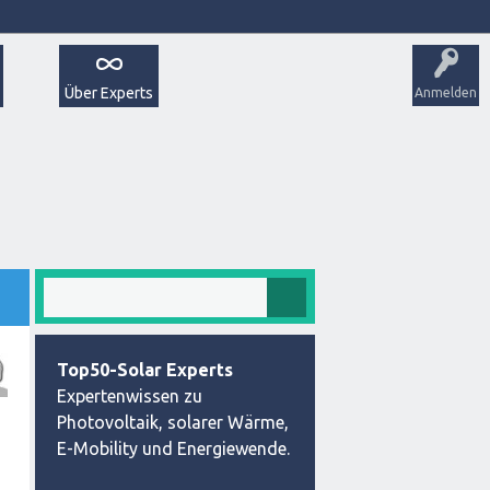
Über Experts
Anmelden
Top50-Solar Experts
Expertenwissen zu
Photovoltaik, solarer Wärme,
E-Mobility und Energiewende.