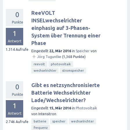
ReeVOLT
0
INSELwechselrichter
Punkte
einphasig auf 3-Phasen-
1
System über Trennung einer
Antwort
Phase
1.314
Aufrufe
Eingestellt
22, Mär 2016
in
Speicher
von
✦
Jörg Tuguntke
(
1,368
Punkte)
reevolt
photovoltaik
wechselrichter
stromspeicher
Gibt es netzsynchronisierte
0
Batterie Wechselrichter
Punkte
Lade/Wechselrichter?
1
Eingestellt
15, Mär 2016
in
Photovoltaik
Antwort
von
Intensitron
batterie
speicher
wechselrichter
2.746
Aufrufe
frequenz