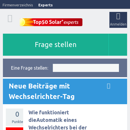
Firmenverzeichnis
Experts
Anmelden
Frage stellen
Eine Frage stellen:
Neue Beiträge mit
Wechselrichter-Tag
Wie funktioniert
0
dieAutomatik eines
Punkte
Wechselrichters bei der