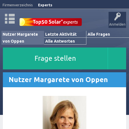
Firmenverzeichnis
Experts
Anmelden
Nutzer Margarete
Letzte Aktivität
Alle Fragen
von Oppen
Alle Antworten
Frage stellen
Nutzer Margarete von Oppen