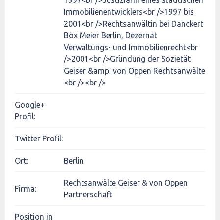
1997<br />Justiziarin eines städtischen
Immobilienentwicklers<br />1997 bis
2001<br />Rechtsanwältin bei Danckert
Böx Meier Berlin, Dezernat
Verwaltungs- und Immobilienrecht<br
/>2001<br />Gründung der Sozietät
Geiser &amp; von Oppen Rechtsanwälte
<br /><br />
Google+
Profil:
Twitter Profil:
Ort:
Berlin
Rechtsanwälte Geiser & von Oppen
Firma:
Partnerschaft
Position in