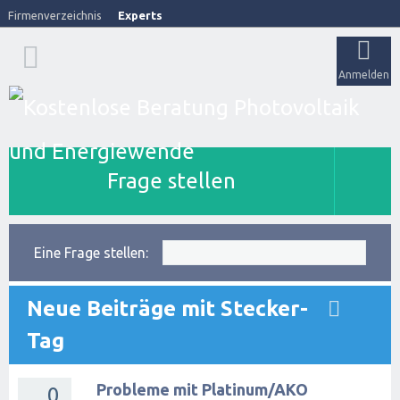
Firmenverzeichnis
Experts
Anmelden
Frage stellen
Eine Frage stellen:
Neue Beiträge mit Stecker-
Tag
Probleme mit Platinum/AKO
0