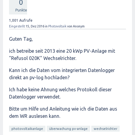
0
Punkte
1,001
Aufrufe
Eingestellt
15, Dez 2016
in
Photovoltaik
von
Anonym
Guten Tag,
ich betreibe seit 2013 eine 20 kWp PV-Anlage mit
"Refusol 020K" Wechselrichter.
Kann ich die Daten vom integrierten Datenlogger
direkt an pv-log hochladen?
Ich habe keine Ahnung welches Protokoll dieser
Datenlogger verwendet.
Bitte um Hilfe und Anleitung wie ich die Daten aus
dem WR auslesen kann.
photovoltaikanlage
überwachung pv-anlage
wechselrichter