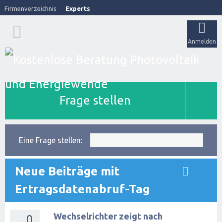
Firmenverzeichnis
Experts
Anmelden
Frage stellen
Eine Frage stellen:
Neue Beiträge mit
Ertragsdatenabruf-Tag
Wechselrichter zeigt nach
0