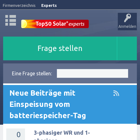
Firmenverzeichnis
Experts
Anmelden
Frage stellen
Eine Frage stellen:
Neue Beiträge mit
Einspeisung vom
batteriespeicher-Tag
3-phasiger WR und 1-
0