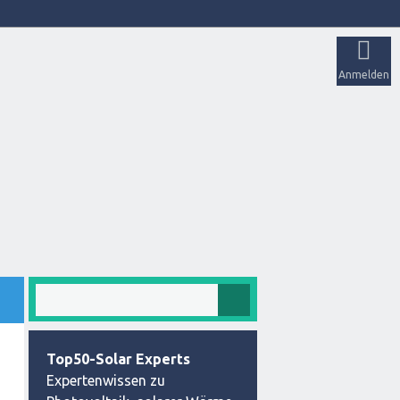
Anmelden
Top50-Solar Experts
Expertenwissen zu