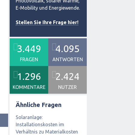
Photovoltaik, solarer Wärme,
E-Mobility und Energiewende.
Stellen Sie Ihre Frage hier!
3.449
4.095
FRAGEN
ANTWORTEN
1.296
2.424
KOMMENTARE
NUTZER
Ähnliche Fragen
Solaranlage:
Installationskosten im
Verhältnis zu Materialkosten