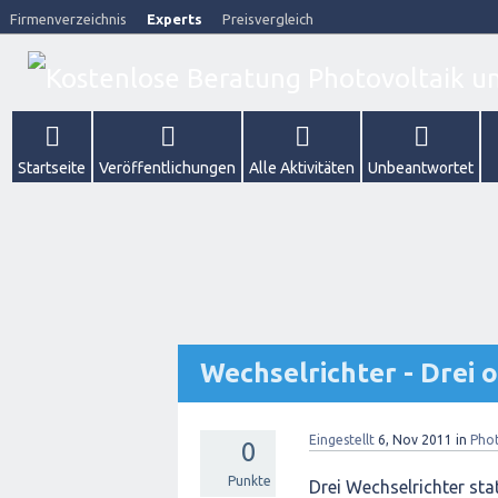
Firmenverzeichnis
Experts
Preisvergleich
Startseite
Veröffentlichungen
Alle Aktivitäten
Unbeantwortet
Wechselrichter - Drei 
Eingestellt
6, Nov 2011
in
Phot
0
Punkte
Drei Wechselrichter sta