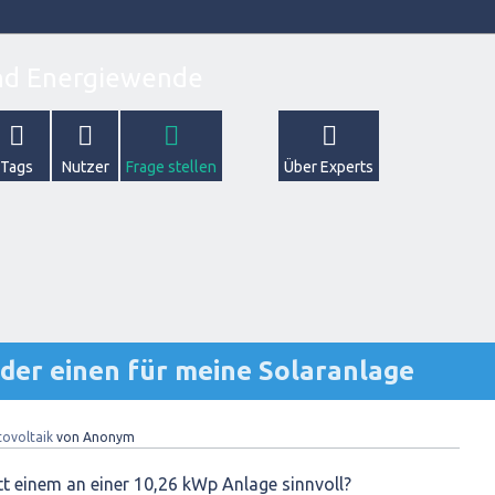
Tags
Nutzer
Frage stellen
Über Experts
oder einen für meine Solaranlage
ovoltaik
von
Anonym
tt einem an einer 10,26 kWp Anlage sinnvoll?