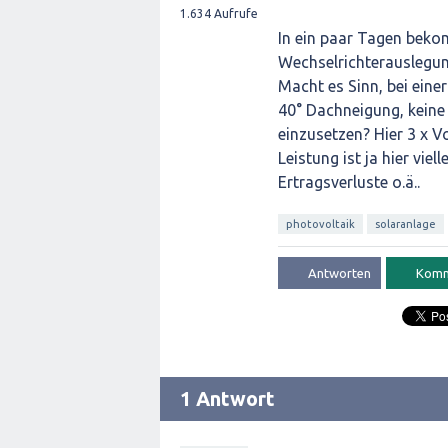
1.634
Aufrufe
In ein paar Tagen bekom
Wechselrichterauslegun
Macht es Sinn, bei ein
40° Dachneigung, keine
einzusetzen? Hier 3 x V
Leistung ist ja hier vie
Ertragsverluste o.ä..
photovoltaik
solaranlage
1 Antwort