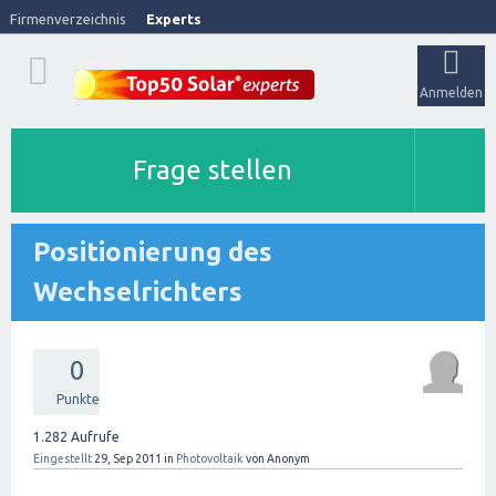
Firmenverzeichnis
Experts
Anmelden
Frage stellen
Positionierung des
Wechselrichters
0
Punkte
1.282
Aufrufe
Eingestellt
29, Sep 2011
in
Photovoltaik
von
Anonym