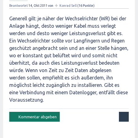
✦
Beantwortet
14, Okt 2011
von
Konrad Sell
(
16
Punkte)
Generell gilt: je näher der Wechselrichter (WR) bei der
Anlage hängt, desto weniger Kabel muss verlegt
werden und desto weniger Leistungsverlust gibt es.
Ein Wechselrichter sollte vor Langfingern und Regen
geschützt angebracht sein und an einer Stelle hängen,
wo er konstant gut belüftet wird und somit nicht
überhitzt, da auch dies Leistungsverlust bedeuten
würde. Wenn von Zeit zu Zeit Daten abgelesen
werden sollen, empfiehlt es sich außerdem, ihn
möglichst leicht zugänglich zu installieren. Gibt es
eine Verbindung mit einem Datenlogger, entfällt diese
Voraussetzung.