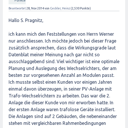
Punkte
Beantwortet
28, Nov 2014
von
Geckler, Heinz
(
2,530
Punkte)
Hallo S. Pragnitz,
ich kann mich den Feststellungen von Herrn Werner
nur anschliessen. Ich möchte jedoch bei dieser Frage
zusätzlich ansprechen, dass die Wirkungsgrade laut
Datenblat meiner Meinung nach gar nicht so
ausschlaggebend sind. Viel wichtiger ist eine optimale
Planung und Auslegung des Wechselrichters, der am
besten zur vorgesehenen Anzahl an Modulen passt.
Ich musste selbst einen Kunden vor einigen Jahren
einmal davon überzeugen, in seiner PV-Anlage mit
Trafo-Wechselrichtern zu arbeiten. Das war die 2.
Anlage die dieser Kunde von mir erworben hatte. In
der ersten Anlage waren trafolose Geräte installiert.
Die Anlagen sind auf 2 Gebäuden, die nebeneinander
stehen mit vergleichbaren Rahmenbedingungen