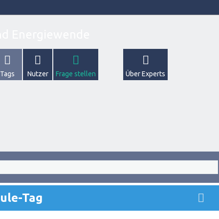
Tags
Nutzer
Frage stellen
Über Experts
ule-Tag