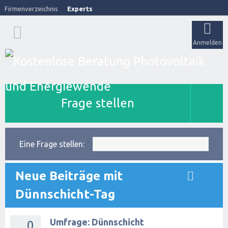
Firmenverzeichnis
Experts
Anmelden
Frage stellen
Eine Frage stellen:
Neue Beiträge mit
Dünnschicht-Tag
Umfrage: Dünnschicht
0