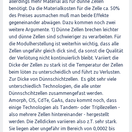
allerdings mehr Material als für dünne Zellen
benötigt. Da die Materialkosten für die Zelle ca. 50%
des Preises ausmachen muß man beide Effekte
gegeneinander abwägen. Dazu kommen noch zwei
weitere Argumente. 1) Dünne Zellen brechen leichter
und dünne Zellen sind schwieriger zu verarbeiten. Für
die Modulherstellung ist weiterhin wichtig, dass alle
Zellen ungefähr gleich dick sind, da sonst die Qualität
der Verlötung nicht kontinuierlich bleibt. Variiert die
Dicke der Zellen zu stark ist die Temperatur der Zellen
beim löten zu unterscheidlich und führt zu Verlusten.
Zur Dicke von Dünnschichtzellen. Es gibt sehr viele
unterschiedlich Technologien, die alle unter
Dünnschcihtzellen zusammengefast werden.
Amorph, CIS, CdTe, GaAs, dazu kommt noch, dass
einige Technologien als Tandem- oder Tripllezellen -
also mehrere Zellen hintereinander - hergestellt
werden. Die Zelldicken variieren also z.T. sehr stark.
Sie liegen aber ungefähr im Bereich von 0,0002 bis