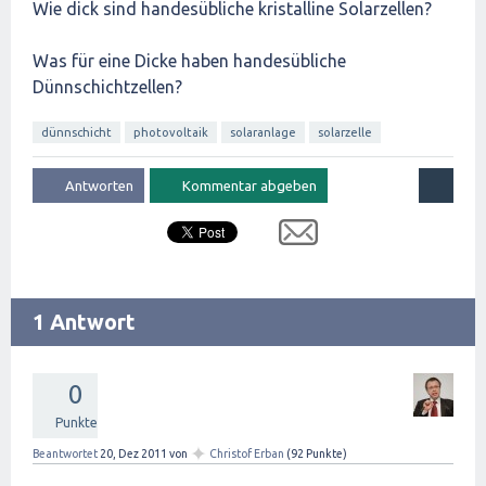
Wie dick sind handesübliche kristalline Solarzellen?
Was für eine Dicke haben handesübliche
Dünnschichtzellen?
dünnschicht
photovoltaik
solaranlage
solarzelle
1 Antwort
0
Punkte
✦
Beantwortet
20, Dez 2011
von
Christof Erban
(
92
Punkte)