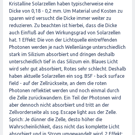
Kristalline Solarzellen haben typischerweise eine
Dicke von 0,18 - 0,2 mm. Um Material und Kosten zu
sparen wird versucht die Dicke immer weiter zu
reduzieren. Zu beachten ist hierbei, dass die Dicke
auch Einfluß auf den Wirkungsgrad von Solarzellen
hat. 1 Effekt: Die von der Lichtquelle eintreffenden
Photonen werden je nach Wellenlänge unterschiedlich
stark im Silizium absorbiert und dringen deshalb
unterscheidlich tief in das Silizum ein. Blaues Licht
wird sehr gut absorbiert, Rotes sehr schlecht. Deshalb
haben aktuelle Solarzellen ein sog. BSF - back surface
field - auf der Zellrückseite, an dem die roten
Photonen reflektiet werden und noch einmal durch
die Zelle zurückwandern. Ein Teil der Photonen wird
aber dennoch nicht absorbiert und tritt an der
Zellvorderseite als sog. Escape light aus der Zelle.
Sprich: Je dünner die Zelle, desto höher die
Wahrscheinlichkeit, dass nicht das komplette Licht
absorbiert und in Strom umgewandelt wird. 2 Effekt: