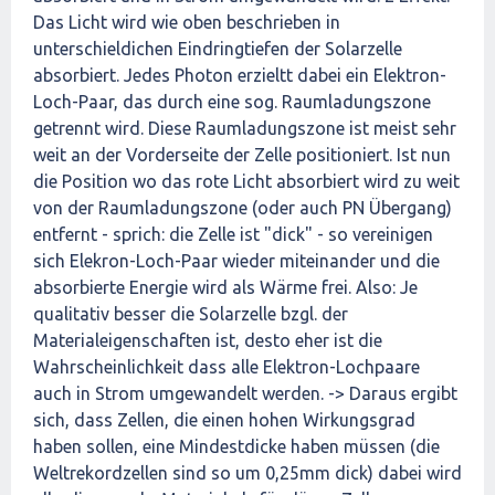
Das Licht wird wie oben beschrieben in
unterschieldichen Eindringtiefen der Solarzelle
absorbiert. Jedes Photon erzieltt dabei ein Elektron-
Loch-Paar, das durch eine sog. Raumladungszone
getrennt wird. Diese Raumladungszone ist meist sehr
weit an der Vorderseite der Zelle positioniert. Ist nun
die Position wo das rote Licht absorbiert wird zu weit
von der Raumladungszone (oder auch PN Übergang)
entfernt - sprich: die Zelle ist "dick" - so vereinigen
sich Elekron-Loch-Paar wieder miteinander und die
absorbierte Energie wird als Wärme frei. Also: Je
qualitativ besser die Solarzelle bzgl. der
Materialeigenschaften ist, desto eher ist die
Wahrscheinlichkeit dass alle Elektron-Lochpaare
auch in Strom umgewandelt werden. -> Daraus ergibt
sich, dass Zellen, die einen hohen Wirkungsgrad
haben sollen, eine Mindestdicke haben müssen (die
Weltrekordzellen sind so um 0,25mm dick) dabei wird