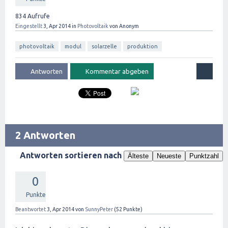
834
Aufrufe
Eingestellt
3, Apr 2014
in
Photovoltaik
von
Anonym
photovoltaik
modul
solarzelle
produktion
2 Antworten
Antworten sortieren nach
Älteste
Neueste
Punktzahl
0
Punkte
Beantwortet
3, Apr 2014
von
SunnyPeter
(
52
Punkte)