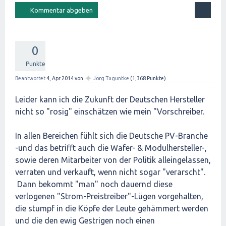
0
Punkte
✦
Beantwortet
4, Apr 2014
von
Jörg Tuguntke
(
1,368
Punkte)
Leider kann ich die Zukunft der Deutschen Hersteller
nicht so "rosig" einschätzen wie mein "Vorschreiber.
In allen Bereichen fühlt sich die Deutsche PV-Branche
-und das betrifft auch die Wafer- & Modulhersteller-,
sowie deren Mitarbeiter von der Politik alleingelassen,
verraten und verkauft, wenn nicht sogar "verarscht".
Dann bekommt "man" noch dauernd diese
verlogenen "Strom-Preistreiber"-Lügen vorgehalten,
die stumpf in die Köpfe der Leute gehämmert werden
und die den ewig Gestrigen noch einen