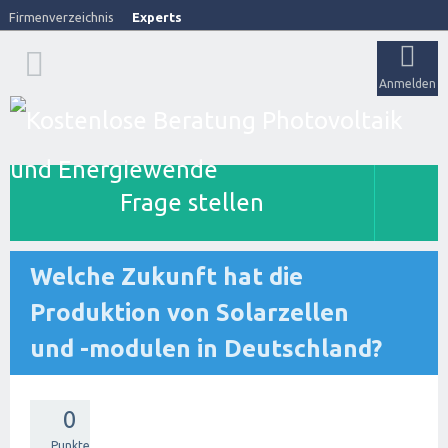
Firmenverzeichnis
Experts
Anmelden
Frage stellen
Welche Zukunft hat die
Produktion von Solarzellen
und -modulen in Deutschland?
0
Punkte