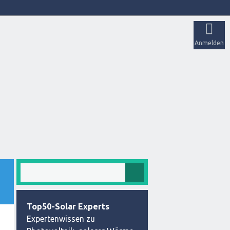
Anmelden
Top50-Solar Experts
Expertenwissen zu