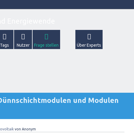
Tags
Nutzer
Frage stellen
Über Experts
 Dünnschichtmodulen und Modulen
ovoltaik
von
Anonym