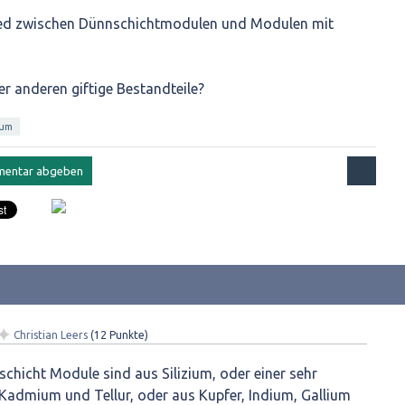
hied zwischen Dünnschichtmodulen und Modulen mit
er anderen giftige Bestandteile?
ium
✦
Christian Leers
(
12
Punkte)
chicht Module sind aus Silizium, oder einer sehr
Kadmium und Tellur, oder aus Kupfer, Indium, Gallium