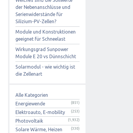
der Nebenanschlüsse und
Serienwiderstände für
Silizium-PV-Zellen?
Module und Konstruktionen
geeignet für Schneelast
Wirkungsgrad Sunpower
Module E 20 vs Dünnschicht
Solarmodul - wie wichtig ist
die Zellenart
Alle Kategorien
(851)
Energiewende
(253)
Elektroauto, E-mobility
(1,932)
Photovoltaik
(330)
Solare Wärme, Heizen