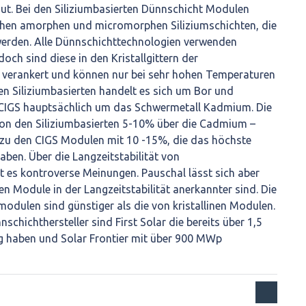
ut. Bei den Siliziumbasierten Dünnschicht Modulen
hen amorphen und micromorphen Siliziumschichten, die
 werden. Alle Dünnschichttechnologien verwenden
doch sind diese in den Kristallgittern der
k verankert und können nur bei sehr hohen Temperaturen
den Siliziumbasierten handelt es sich um Bor und
CIGS hauptsächlich um das Schwermetall Kadmium. Die
on den Siliziumbasierten 5-10% über die Cadmium –
 zu den CIGS Modulen mit 10 -15%, die das höchste
ben. Über die Langzeitstabilität von
 es kontroverse Meinungen. Pauschal lässt sich aber
nen Module in der Langzeitstabilität anerkannter sind. Die
dulen sind günstiger als die von kristallinen Modulen.
schichthersteller sind First Solar die bereits über 1,5
 haben und Solar Frontier mit über 900 MWp