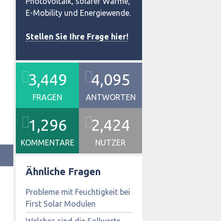
Photovoltaik, solarer Wärme,
E-Mobility und Energiewende.
Stellen Sie Ihre Frage hier!
3,449
4,095
FRAGEN
ANTWORTEN
1,296
2,424
KOMMENTARE
NUTZER
Ähnliche Fragen
Probleme mit Feuchtigkeit bei
First Solar Modulen
Welches sind die Sollwerte