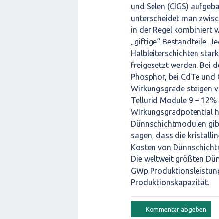
und Selen (CIGS) aufgeba
unterscheidet man zwisc
in der Regel kombiniert
„giftige“ Bestandteile. Je
Halbleiterschichten star
freigesetzt werden. Bei 
Phosphor, bei CdTe und 
Wirkungsgrade steigen v
Tellurid Module 9 – 12%
Wirkungsgradpotential ha
Dünnschichtmodulen gibt
sagen, dass die kristalli
Kosten von Dünnschichtmo
Die weltweit größten Dünn
GWp Produktionsleistung
Produktionskapazität.