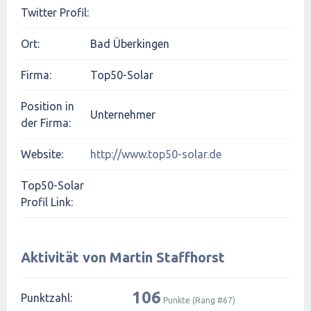
Twitter Profil:
Ort:
Bad Überkingen
Firma:
Top50-Solar
Position in
Unternehmer
der Firma:
Website:
http://www.top50-solar.de
Top50-Solar
Profil Link:
Aktivität von Martin Staffhorst
106
Punktzahl:
Punkte (Rang #
67
)