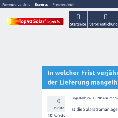
Firmenverzeichnis
Experts
Preisvergleich
Startseite
Veröffentlichun
In welcher Frist verj
der Lieferung mangelh
Eingestellt
24, Jul 2014
in
Photo
0
Punkte
Ist die Solarstromanlage
453
Aufrufe