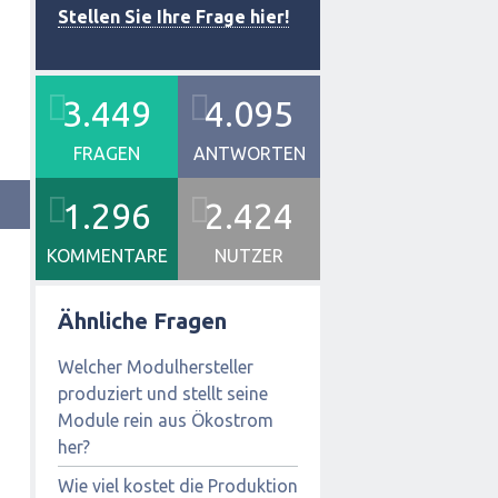
Stellen Sie Ihre Frage hier!
3.449
4.095
FRAGEN
ANTWORTEN
1.296
2.424
KOMMENTARE
NUTZER
Ähnliche Fragen
Welcher Modulhersteller
produziert und stellt seine
Module rein aus Ökostrom
her?
Wie viel kostet die Produktion