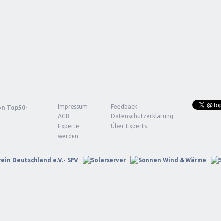
Impressum
Feedback
von
Top50-
AGB
Datenschutzerklärung
Experte
Über Experts
werden