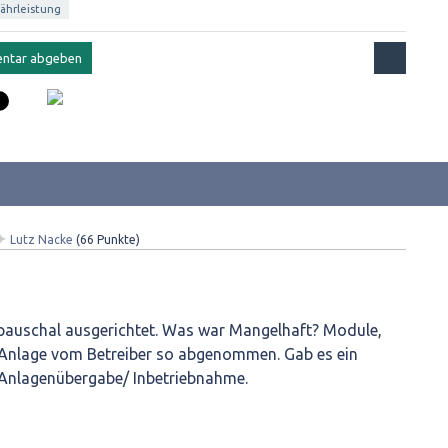
ährleistung
✦
Lutz Nacke
(
66
Punkte)
hr pauschal ausgerichtet. Was war Mangelhaft? Module,
Anlage vom Betreiber so abgenommen. Gab es ein
 Anlagenübergabe/ Inbetriebnahme.