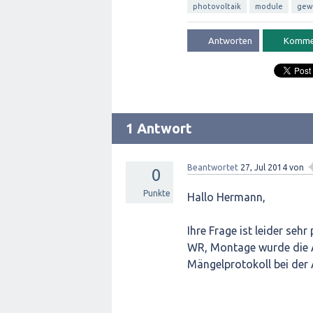
photovoltaik
module
gew
1 Antwort
Beantwortet
27, Jul 2014
von
0
Punkte
Hallo Hermann,
Ihre Frage ist leider se
WR, Montage wurde die 
Mängelprotokoll bei der