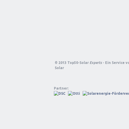
© 2013 Top50-Solar
Experts
- Ein Service 
Solar
Partner: