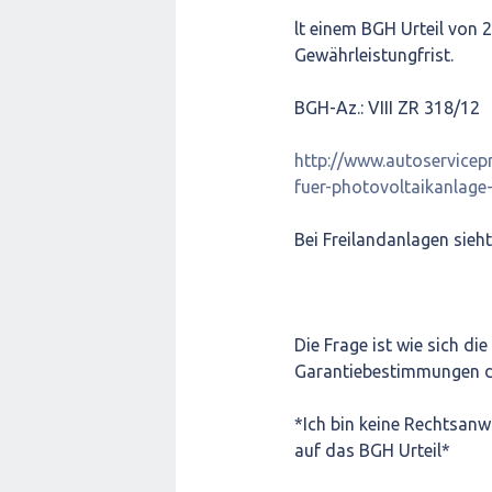
lt einem BGH Urteil von 
Gewährleistungfrist.
BGH-Az.: VIII ZR 318/12
http://www.autoservicepr
fuer-photovoltaikanlage
Bei Freilandanlagen sieht
Die Frage ist wie sich di
Garantiebestimmungen da
*Ich bin keine Rechtsanw
auf das BGH Urteil*