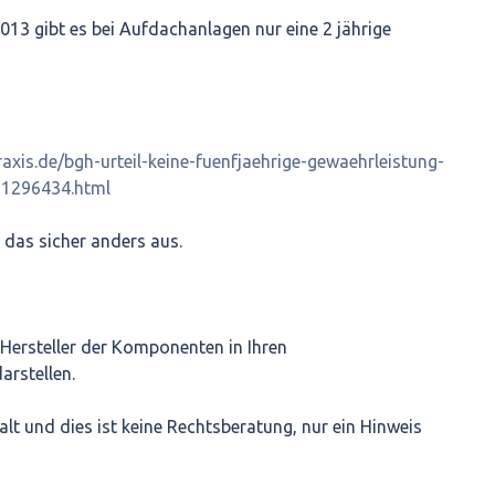
2013 gibt es bei Aufdachanlagen nur eine 2 jährige
axis.de/bgh-urteil-keine-fuenfjaehrige-gewaehrleistung-
-1296434.html
 das sicher anders aus.
e Hersteller der Komponenten in Ihren
rstellen.
alt und dies ist keine Rechtsberatung, nur ein Hinweis