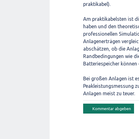
praktikabel).
Am praktikabelsten ist d
haben und den theoretis
professionellen Simulat
Anlagenerträgen vergleic
abschätzen, ob die Anla
Randbedingungen wie die 
Batteriespeicher können
Bei großen Anlagen ist e
Peakleistungsmessung zu
Anlagen meist zu teuer.