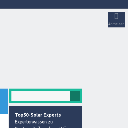
Anmelden
Top50-Solar Experts
Expertenwissen zu