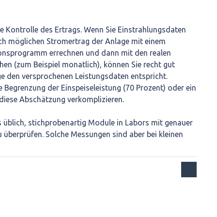
ie Kontrolle des Ertrags. Wenn Sie Einstrahlungsdaten
ch möglichen Stromertrag der Anlage mit einem
ionsprogramm errechnen und dann mit den realen
hen (zum Beispiel monatlich), können Sie recht gut
ge den versprochenen Leistungsdaten entspricht.
Begrenzung der Einspeiseleistung (70 Prozent) oder ein
 diese Abschätzung verkomplizieren.
s üblich, stichprobenartig Module in Labors mit genauer
 überprüfen. Solche Messungen sind aber bei kleinen