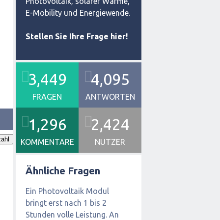
Photovoltaik, solarer Wärme,
E-Mobility und Energiewende.
Stellen Sie Ihre Frage hier!
3,449
4,095
FRAGEN
ANTWORTEN
1,296
2,424
ahl
KOMMENTARE
NUTZER
Ähnliche Fragen
Ein Photovoltaik Modul
bringt erst nach 1 bis 2
Stunden volle Leistung. An