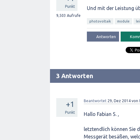
Punkt
Und mit der Leistung ü
9,503
Aufrufe
photovoltaik
module
le
3 Antworten
Beantwortet
29, Dez 2014
von
+1
Punkt
Hallo Fabian S. ,
letztendlich können Sie d
Messgerät besäßen, welc