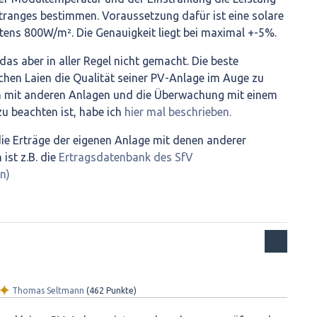
anges bestimmen. Voraussetzung dafür ist eine solare
tens 800W/m². Die Genauigkeit liegt bei maximal +-5%.
das aber in aller Regel nicht gemacht. Die beste
hen Laien die Qualität seiner PV-Anlage im Auge zu
ich mit anderen Anlagen und die Überwachung mit einem
u beachten ist, habe ich
hier mal beschrieben.
ie Erträge der eigenen Anlage mit denen anderer
ist z.B. die
Ertragsdatenbank des SfV
n)
✦
Thomas Seltmann
(
462
Punkte)