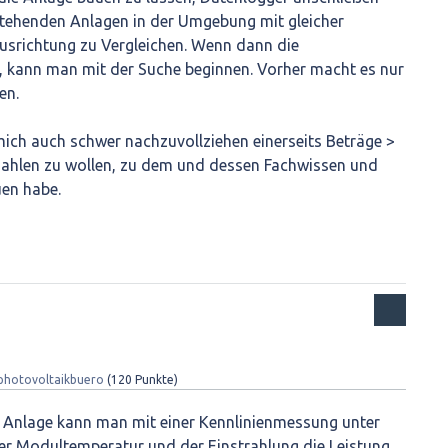
stehenden Anlagen in der Umgebung mit gleicher
srichtung zu Vergleichen. Wenn dann die
 kann man mit der Suche beginnen. Vorher macht es nur
en.
 mich auch schwer nachzuvollziehen einerseits Beträge >
ahlen zu wollen, zu dem und dessen Fachwissen und
uen habe.
photovoltaikbuero
(
120
Punkte)
en Anlage kann man mit einer Kennlinienmessung unter
er Modultemperatur und der Einstrahlung die Leistung