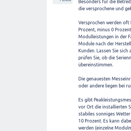
Besonders für die Betreib
die versprochene und gek
Versprochen werden oft 
Prozent, minus 0 Prozent
Modulleistungen in der Fa
Module nach der Herstel
Kunden. Lassen Sie sich 
prüfen Sie, ob die Seri
übereinstimmen.
Die genauesten Messeinr
oder andere liegen bei r
Es gibt Peakleistungsmes
vor Ort die installierte
stabiles sonniges Wetter
10 Prozent. Es kann dab
werden (einzelne Modul