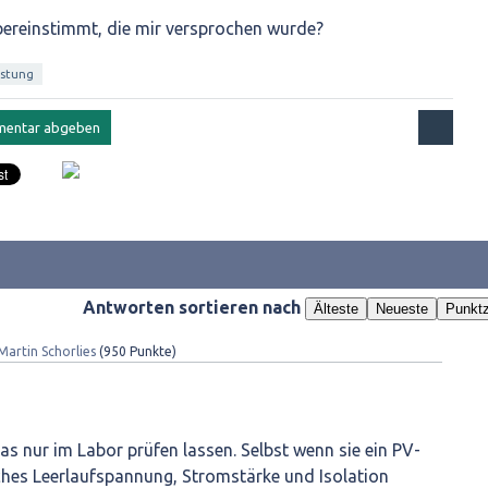
bereinstimmt, die mir versprochen wurde?
istung
Antworten sortieren nach
Älteste
Neueste
Punktz
Martin Schorlies
(
950
Punkte)
as nur im Labor prüfen lassen. Selbst wenn sie ein PV-
hes Leerlaufspannung, Stromstärke und Isolation