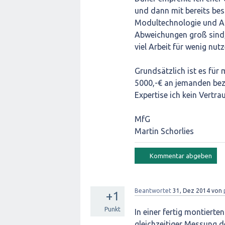
und dann mit bereits be
Modultechnologie und Au
Abweichungen groß sind,
viel Arbeit für wenig nutz
Grundsätzlich ist es für
5000,-€ an jemanden bez
Expertise ich kein Vertra
MfG
Martin Schorlies
Beantwortet
31, Dez 2014
von
+1
Punkt
In einer fertig montiert
gleichzeitiger Messung d