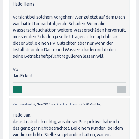
Hallo Heinz,
Vorsicht bei solchem Vorgehen! Wer zuletzt auf dem Dach
war, haftet für nachfolgende Schäden. Wenn die
Wasserschlauchaktion weitere Wasserschäden hervorruft,
muss er den Schaden ja selbst tragen. Ich empfehle an
dieser Stelle einen PV-Gutachter, aber nur wenn der
Installateur den Dach- und Wasserschaden nicht über
seine Betriebshaftpflicht regulieren lassen will.
VG
Jan Eckert
Kommentiert
6, Nov 2014
von
Geckler, Heinz
(
2,530
Punkte)
Hallo Jan.
das ist natürlich richtig, aus dieser Perspektive habe ich
das ganz gar nicht betrachtet. Bei einem Kunden, bei dem
wir die undichte Stelle so gefunden hatten, war ein