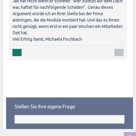
Jan hat recht wenn er schreibt: "Wer zuletzt auf dem Dach
war, haftet für nachfolgende Schäden". Genau dieses
Argument würde ich an Ihrer Stelle bei der Firma
anbringen, die die Module montiert hat. Und das es Ihnen
nicht genügt, wenn erst in ein paar Wochen ein Mitarbeiter
Zeit hat.
Viel Erfolg damit, Michaela Fischbach
Stellen Sie Ihre eigene Frage: