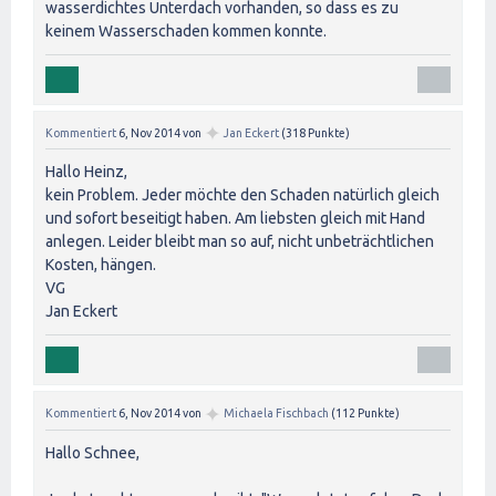
wasserdichtes Unterdach vorhanden, so dass es zu
keinem Wasserschaden kommen konnte.
✦
Kommentiert
6, Nov 2014
von
Jan Eckert
(
318
Punkte)
Hallo Heinz,
kein Problem. Jeder möchte den Schaden natürlich gleich
und sofort beseitigt haben. Am liebsten gleich mit Hand
anlegen. Leider bleibt man so auf, nicht unbeträchtlichen
Kosten, hängen.
VG
Jan Eckert
✦
Kommentiert
6, Nov 2014
von
Michaela Fischbach
(
112
Punkte)
Hallo Schnee,