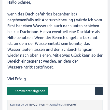
Hallo Schnee,
wenn das Dach gefahrlos begehbar ist (
gegebenenfalls mit Absturzsicherung ) würde ich vom
First her einen Wasserschlauch nach unten schieben
bis zur Dachrinne. Hierzu eventuell eine Dachlatte als
Hilfe benutzen. Wenn der Bereich ungefähr bekannt
ist, an dem der Wassereintritt sein könnte, das
Wasser laufen lassen und den Schlauch langsam
wieder nach oben ziehen. Mit etwas Glück kann so der
Bereich eingegrenzt werden, an dem der
Wassereintritt stattfindet.
Viel Erfolg
✦
Kommentiert
6, Nov 2014
von
Jan Eckert
(
318
Punkte)