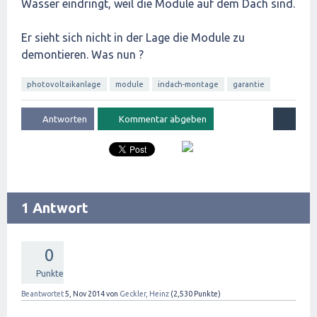
Wasser eindringt, weil die Module auf dem Dach sind.
Er sieht sich nicht in der Lage die Module zu
demontieren. Was nun ?
photovoltaikanlage
module
indach-montage
garantie
1 Antwort
0
Punkte
Beantwortet
5, Nov 2014
von
Geckler, Heinz
(
2,530
Punkte)