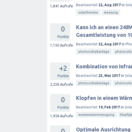
Beantwortet
22, Aug 2017
in
Sol
1,841
Aufrufe
solarthermie
messung
Kann ich an einen 248
0
Gesamtleistung von 1
Punkte
Beantwortet
22, Aug 2017
in
Pho
1,150
Aufrufe
photovoltaikanlage
photovolt
Kombination von Infra
+2
Beantwortet
25, Mai 2017
in
Sol
Punkte
photovoltaikanlage
photovolt
2,238
Aufrufe
Klopfen in einem Wär
0
Beantwortet
19, Feb 2017
in
Sola
Punkte
warmwassererzeugung
klopfg
1,958
Aufrufe
Optimale Ausrichtung
0