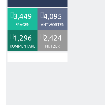
3,449
4,095
FRAGEN
ANTWORTEN
1,296
2,424
KOMMENTARE
NUTZER