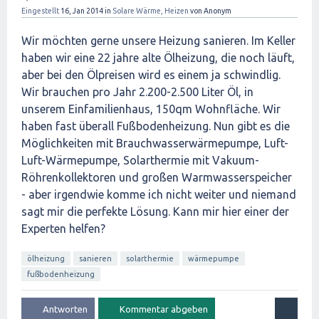
Eingestellt
16, Jan 2014
in
Solare Wärme, Heizen
von
Anonym
Wir möchten gerne unsere Heizung sanieren. Im Keller
haben wir eine 22 jahre alte Ölheizung, die noch läuft,
aber bei den Ölpreisen wird es einem ja schwindlig.
Wir brauchen pro Jahr 2.200-2.500 Liter Öl, in
unserem Einfamilienhaus, 150qm Wohnfläche. Wir
haben fast überall Fußbodenheizung. Nun gibt es die
Möglichkeiten mit Brauchwasserwärmepumpe, Luft-
Luft-Wärmepumpe, Solarthermie mit Vakuum-
Röhrenkollektoren und großen Warmwasserspeicher
- aber irgendwie komme ich nicht weiter und niemand
sagt mir die perfekte Lösung. Kann mir hier einer der
Experten helfen?
ölheizung
sanieren
solarthermie
wärmepumpe
fußbodenheizung