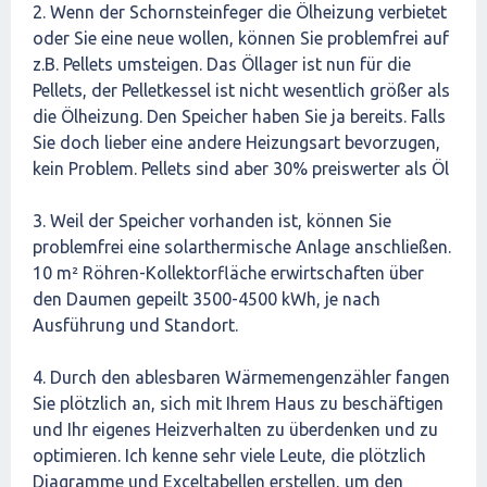
2. Wenn der Schornsteinfeger die Ölheizung verbietet
oder Sie eine neue wollen, können Sie problemfrei auf
z.B. Pellets umsteigen. Das Öllager ist nun für die
Pellets, der Pelletkessel ist nicht wesentlich größer als
die Ölheizung. Den Speicher haben Sie ja bereits. Falls
Sie doch lieber eine andere Heizungsart bevorzugen,
kein Problem. Pellets sind aber 30% preiswerter als Öl
3. Weil der Speicher vorhanden ist, können Sie
problemfrei eine solarthermische Anlage anschließen.
10 m² Röhren-Kollektorfläche erwirtschaften über
den Daumen gepeilt 3500-4500 kWh, je nach
Ausführung und Standort.
4. Durch den ablesbaren Wärmemengenzähler fangen
Sie plötzlich an, sich mit Ihrem Haus zu beschäftigen
und Ihr eigenes Heizverhalten zu überdenken und zu
optimieren. Ich kenne sehr viele Leute, die plötzlich
Diagramme und Exceltabellen erstellen, um den