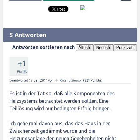
5 Antworten
Antworten sortieren nach
Älteste
Neueste
Punktzahl
+1
Punkt
✦
Beantwortet
17, Jan 2014
von
Roland Siemon
(
221
Punkte)
Es ist in der Tat so, daß alle Komponenten des
Heizsystems betrachtet werden sollten. Eine
Teillösung wird nur bedingten Erfolg bringen.
Ich gehe mal davon aus, das das Haus in der
Zwischenzeit gedämmt wurde und die
Heizungsanlage den neuen Gegebenheiten nicht