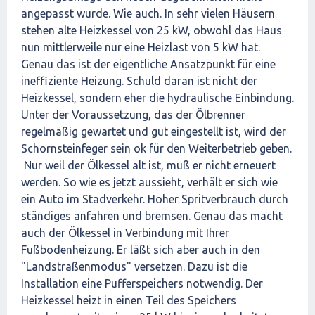
angepasst wurde. Wie auch. In sehr vielen Häusern
stehen alte Heizkessel von 25 kW, obwohl das Haus
nun mittlerweile nur eine Heizlast von 5 kW hat.
Genau das ist der eigentliche Ansatzpunkt für eine
ineffiziente Heizung. Schuld daran ist nicht der
Heizkessel, sondern eher die hydraulische Einbindung.
Unter der Voraussetzung, das der Ölbrenner
regelmäßig gewartet und gut eingestellt ist, wird der
Schornsteinfeger sein ok für den Weiterbetrieb geben.
Nur weil der Ölkessel alt ist, muß er nicht erneuert
werden. So wie es jetzt aussieht, verhält er sich wie
ein Auto im Stadverkehr. Hoher Spritverbrauch durch
ständiges anfahren und bremsen. Genau das macht
auch der Ölkessel in Verbindung mit Ihrer
Fußbodenheizung. Er läßt sich aber auch in den
"Landstraßenmodus" versetzen. Dazu ist die
Installation eine Pufferspeichers notwendig. Der
Heizkessel heizt in einen Teil des Speichers