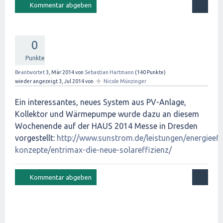
0
Punkte
Beantwortet
3, Mär 2014
von
Sebastian Hartmann
(
140
Punkte)
✦
wieder angezeigt
3, Jul 2014
von
Nicole Münzinger
Ein interessantes, neues System aus PV-Anlage,
Kollektor und Wärmepumpe wurde dazu an diesem
Wochenende auf der HAUS 2014 Messe in Dresden
vorgestellt:
http://www.sunstrom.de/leistungen/energieeff
konzepte/entrimax-die-neue-solareffizienz/