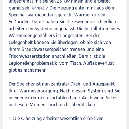
ungebremst mit seinen 25 kW hinein und arbeitet
damit sehr effektiv. Die Heizung entnimmt aus dem
Speicher wärmebedarfsgerecht Wärme für den
Fußboden. Damit haben Sie die zwei unterschiedlich
arbeitenden Systeme angepasst. Die Installation eines
Wärmemengenzählers ist angeraten. Bei der
Gelegenheit können Sie überlegen, ob Sie sich von
Ihrem Brauchwasserspeicher trennen und eine
Frischwasserstation anschließen. Damit ist die
Legionellenproblematik vom Tisch. Aufladeverlust
gibt es nicht mehr.
Der Speicher ist nun zentraler Dreh- und Angepunkt
Ihrer Wärmeversorgung. Nach diesem System sind Sie
in einer extrem komfortablen Lage. Auch wenn Sie es
in diesem Moment noch nicht überblicken:
1. Die Ölheizung arbeitet wesentlich effektiver.