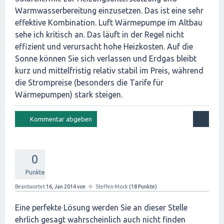
Warmwasserbereitung einzusetzen. Das ist eine sehr
effektive Kombination. Luft Wärmepumpe im Altbau
sehe ich kritisch an. Das läuft in der Regel nicht
effizient und verursacht hohe Heizkosten. Auf die
Sonne können Sie sich verlassen und Erdgas bleibt
kurz und mittelfristig relativ stabil im Preis, während
die Strompreise (besonders die Tarife für
Wärmepumpen) stark steigen.
0
Punkte
✦
Beantwortet
16, Jan 2014
von
Steffen Mock
(
18
Punkte)
Eine perfekte Lösung werden Sie an dieser Stelle
ehrlich gesagt wahrscheinlich auch nicht finden