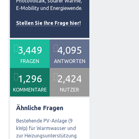
Photovoltaik, solarer Wärme,
E-Mobility und Energiewende.
Stellen Sie Ihre Frage hier!
3,449
4,095
FRAGEN
ANTWORTEN
1,296
2,424
KOMMENTARE
NUTZER
Ähnliche Fragen
Bestehende PV-Anlage (9
kWp) für Warmwasser und
zur Heizungsunterstützung