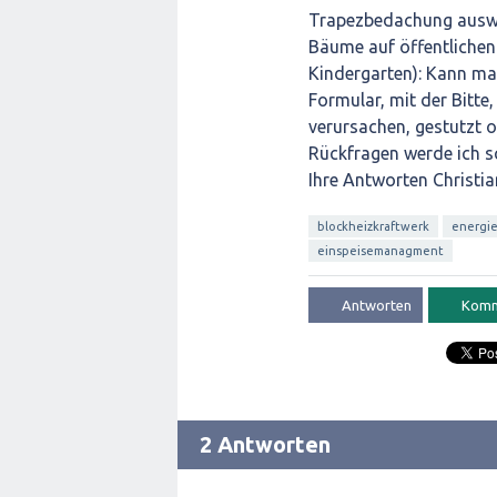
Trapezbedachung auswei
Bäume auf öffentlichen
Kindergarten): Kann man
Formular, mit der Bitt
verursachen, gestutzt 
Rückfragen werde ich s
Ihre Antworten Christia
blockheizkraftwerk
energie
einspeisemanagment
2 Antworten