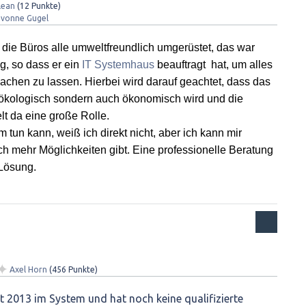
Lean
(
12
Punkte)
Ivonne Gugel
die Büros alle umweltfreundlich umgerüstet, das war 
, so dass er ein 
IT Systemhaus
 beauftragt  hat, um alles 
achen zu lassen. Hierbei wird darauf geachtet, dass das 
r ökologisch sondern auch ökonomisch wird und die 
lt da eine große Rolle.

un kann, weiß ich direkt nicht, aber ich kann mir 
ch mehr Möglichkeiten gibt. Eine professionelle Beratung 
Lösung.

✦
Axel Horn
(
456
Punkte)
it 2013 im System und hat noch keine qualifizierte