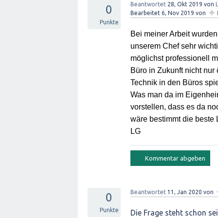
Beantwortet
28, Okt 2019
von
0
✦
Bearbeitet
6, Nov 2019
von
Punkte
Bei meiner Arbeit wurden 
unserem Chef sehr wichtig
möglichst professionell m
Büro in Zukunft nicht nu
Technik in den Büros spie
Was man da im Eigenheim t
vorstellen, dass es da no
wäre bestimmt die beste 
LG
Beantwortet
11, Jan 2020
von
0
Punkte
Die Frage steht schon se