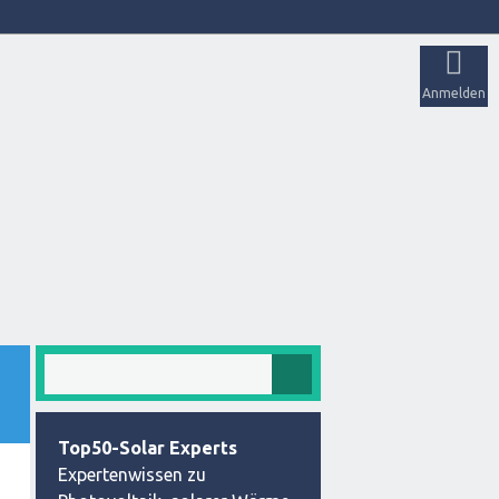
Anmelden
Top50-Solar Experts
Expertenwissen zu