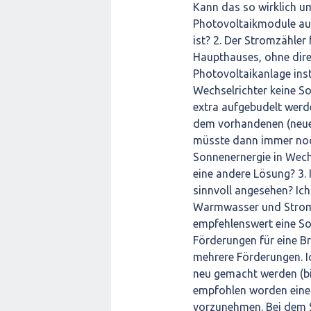
Kann das so wirklich um
Photovoltaikmodule auf
ist? 2. Der Stromzähler 
Haupthauses, ohne dire
Photovoltaikanlage inst
Wechselrichter keine So
extra aufgebudelt werd
dem vorhandenen (neuen
müsste dann immer noc
Sonnenernergie in Wech
eine andere Lösung? 3.
sinnvoll angesehen? Ich
Warmwasser und Strom d
empfehlenswert eine Sol
Förderungen für eine B
mehrere Förderungen. 
neu gemacht werden (bi
empfohlen worden eine 
vorzunehmen. Bei dem 