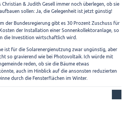
Christian & Judith Gesell immer noch überlegen, ob sie
ufbauen sollen: Ja, die Gelegenheit ist jetzt günstig!
 der Bundesregierung gibt es 30 Prozent Zuschuss für
osten der Installation einer Sonnenkollektoranlage, so
n die Investition wirtschaftlich wird.
 ist für die Solarenergienutzung zwar ungünstig, aber
cht so gravierend wie bei Photovoltaik. Ich würde mit
ngemeinde reden, ob sie die Bäume etwas
önnte, auch im Hinblick auf die ansonsten reduzierten
nne durch die Fensterflächen im Winter.