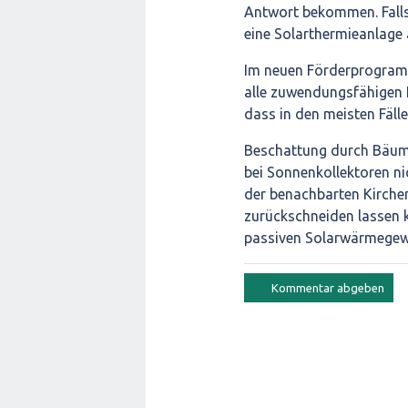
Antwort bekommen. Falls 
eine Solarthermieanlage a
Im neuen Förderprogramm
alle zuwendungsfähigen K
dass in den meisten Fälle
Beschattung durch Bäume
bei Sonnenkollektoren ni
der benachbarten Kirche
zurückschneiden lassen k
passiven Solarwärmegewi