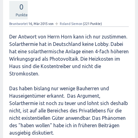
0
Punkte
✦
Beantwortet
16, Mär 2015
von
Roland Siemon
(
221
Punkte)
Der Antwort von Herrn Horn kann ich nur zustimmen.
Solarthermie hat in Deutschland keine Lobby. Dabei
hat eine solarthermische Anlage einen 4-fach höheren
Wirkungsgrad als Photovoltaik. Die Heizkosten im
Haus sind die Kostentreiber und nicht die
Stromkosten.
Das haben bislang nur wenige Bauherren und
Hauseigentümer erkannt. Das Argument,
Solarthermie ist noch zu teuer und lohnt sich deshalb
nicht, ist auf alle Bereiches des Privatlebens für die
nicht existentiellen Güter anwendbar. Das Phänomen
des "haben wollen" habe ich in früheren Beiträgen
ausgiebig diskutiert.