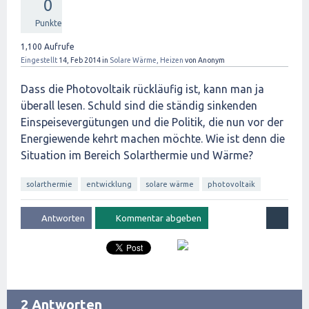
0
Punkte
1,100
Aufrufe
Eingestellt
14, Feb 2014
in
Solare Wärme, Heizen
von
Anonym
Dass die Photovoltaik rückläufig ist, kann man ja
überall lesen. Schuld sind die ständig sinkenden
Einspeisevergütungen und die Politik, die nun vor der
Energiewende kehrt machen möchte. Wie ist denn die
Situation im Bereich Solarthermie und Wärme?
solarthermie
entwicklung
solare wärme
photovoltaik
2 Antworten