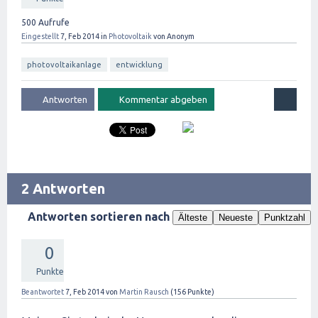
500
Aufrufe
Eingestellt
7, Feb 2014
in
Photovoltaik
von
Anonym
photovoltaikanlage
entwicklung
2 Antworten
Antworten sortieren nach
Älteste
Neueste
Punktzahl
0
Punkte
Beantwortet
7, Feb 2014
von
Martin Rausch
(
156
Punkte)