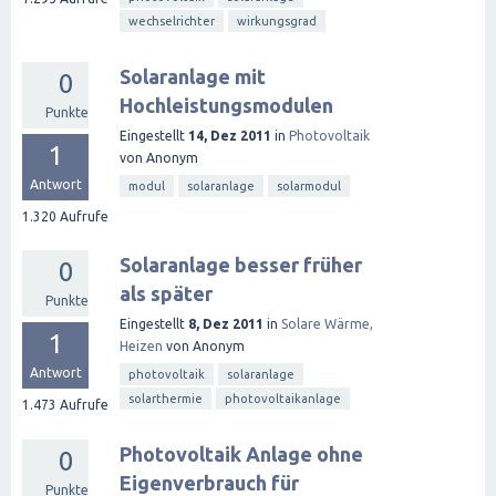
wechselrichter
wirkungsgrad
Solaranlage mit
0
Hochleistungsmodulen
Punkte
Eingestellt
14, Dez 2011
in
Photovoltaik
1
von
Anonym
Antwort
modul
solaranlage
solarmodul
1.320
Aufrufe
Solaranlage besser früher
0
als später
Punkte
Eingestellt
8, Dez 2011
in
Solare Wärme,
1
Heizen
von
Anonym
Antwort
photovoltaik
solaranlage
solarthermie
photovoltaikanlage
1.473
Aufrufe
Photovoltaik Anlage ohne
0
Eigenverbrauch für
Punkte