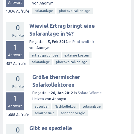
Antwort
von
Anonym
solaranlage
photovoltaikanlage
1.036
Aufrufe
Wieviel Ertrag bringt eine
0
Solaranlage in %?
Punkte
Eingestellt
5, Feb 2012
in
Photovoltaik
1
von
Anonym
Antwort
ertragsprognose
externe kosten
solaranlage
photovoltaikanlage
487
Aufrufe
Größe thermischer
0
Solarkollektoren
Punkte
Eingestellt
26, Jan 2012
in
Solare Wärme,
1
Heizen
von
Anonym
Antwort
absorber
flachkollektor
solaranlage
solarthermie
sonnenenergie
1.688
Aufrufe
Gibt es spezielle
0