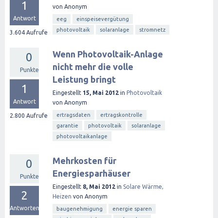
1
von
Anonym
Antwort
eeg
einspeisevergütung
photovoltaik
solaranlage
stromnetz
3.604
Aufrufe
Wenn Photovoltaik-Anlage
0
nicht mehr die volle
Punkte
Leistung bringt
1
Eingestellt
15, Mai 2012
in
Photovoltaik
Antwort
von
Anonym
ertragsdaten
ertragskontrolle
2.800
Aufrufe
garantie
photovoltaik
solaranlage
photovoltaikanlage
Mehrkosten für
0
Energiesparhäuser
Punkte
Eingestellt
8, Mai 2012
in
Solare Wärme,
2
Heizen
von
Anonym
Antworten
baugenehmigung
energie sparen