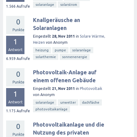
solaranlage
solarstrom
1.566
Aufrufe
Knallgeräusche an
0
Solaranlagen
Punkte
Eingestellt
28, Nov 2011
in
Solare Wärme,
1
Heizen
von
Anonym
Antwort
heizung
pumpe
solaranlage
solarthermie
sonnenenergie
6.959
Aufrufe
Photovoltaik-Anlage auf
0
einem offenen Gebäude
Punkte
Eingestellt
21, Nov 2011
in
Photovoltaik
1
von
Anonym
Antwort
solaranlage
unwetter
dachfläche
photovoltaikanlage
1.175
Aufrufe
Photovoltaikanlage und die
0
Nutzung des privaten
Punkte