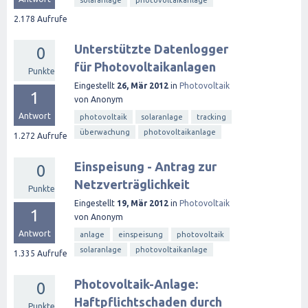
solaranlage
photovoltaikanlage
2.178
Aufrufe
Unterstützte Datenlogger
0
für Photovoltaikanlagen
Punkte
Eingestellt
26, Mär 2012
in
Photovoltaik
1
von
Anonym
Antwort
photovoltaik
solaranlage
tracking
überwachung
photovoltaikanlage
1.272
Aufrufe
Einspeisung - Antrag zur
0
Netzverträglichkeit
Punkte
Eingestellt
19, Mär 2012
in
Photovoltaik
1
von
Anonym
Antwort
anlage
einspeisung
photovoltaik
solaranlage
photovoltaikanlage
1.335
Aufrufe
Photovoltaik-Anlage:
0
Haftpflichtschaden durch
Punkte