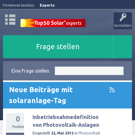
Firmenverzeichnis
Experts
Anmelden
Frage stellen
Eine Frage stellen:
Neue Beiträge mit
solaranlage-Tag
Inbetriebnahmedefinition
0
von Photovoltaik-Anlagen
Punkte
Eingestellt
22, Mai 2012
in
Photovoltaik