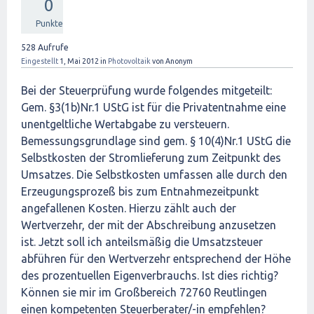
0
Punkte
528
Aufrufe
Eingestellt
1, Mai 2012
in
Photovoltaik
von
Anonym
Bei der Steuerprüfung wurde folgendes mitgeteilt:
Gem. §3(1b)Nr.1 UStG ist für die Privatentnahme eine
unentgeltliche Wertabgabe zu versteuern.
Bemessungsgrundlage sind gem. § 10(4)Nr.1 UStG die
Selbstkosten der Stromlieferung zum Zeitpunkt des
Umsatzes. Die Selbstkosten umfassen alle durch den
Erzeugungsprozeß bis zum Entnahmezeitpunkt
angefallenen Kosten. Hierzu zählt auch der
Wertverzehr, der mit der Abschreibung anzusetzen
ist. Jetzt soll ich anteilsmäßig die Umsatzsteuer
abführen für den Wertverzehr entsprechend der Höhe
des prozentuellen Eigenverbrauchs. Ist dies richtig?
Können sie mir im Großbereich 72760 Reutlingen
einen kompetenten Steuerberater/-in empfehlen?