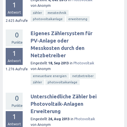
1
von
Anonym
Antwort
zähler
messtechnik
photovoltaikanlage
erweiterung
2.625
Aufrufe
Eigenes Zählersystem für
0
PV-Anlage oder
Punkte
Messkosten durch den
1
Netzbetreiber
Antwort
Eingestellt
18, Sep 2013
in
Photovoltaik
von
Anonym
1.276
Aufrufe
erneuerbare energien
netzbetreiber
zähler
photovoltaikanlage
Unterschiedliche Zähler bei
0
Photovoltaik-Anlagen
Punkte
Erweiterung
1
Eingestellt
26, Aug 2013
in
Photovoltaik
Antwort
von
Anonym