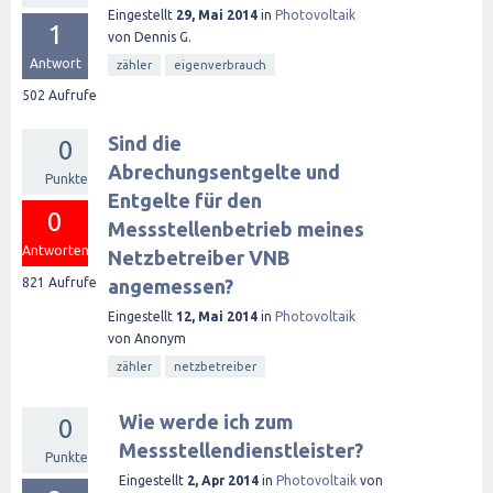
Eingestellt
29, Mai 2014
in
Photovoltaik
1
von
Dennis G.
Antwort
zähler
eigenverbrauch
502
Aufrufe
Sind die
0
Abrechungsentgelte und
Punkte
Entgelte für den
0
Messstellenbetrieb meines
Antworten
Netzbetreiber VNB
821
Aufrufe
angemessen?
Eingestellt
12, Mai 2014
in
Photovoltaik
von
Anonym
zähler
netzbetreiber
Wie werde ich zum
0
Messstellendienstleister?
Punkte
Eingestellt
2, Apr 2014
in
Photovoltaik
von