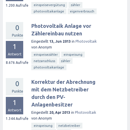
einspeisevergütung
zähler
1.200
Aufrufe
photovoltaikanlage
eigenverbrauch
Photovoltaik Anlage vor
0
Zählereinbau nutzen
Punkte
Eingestellt
13, Jun 2013
in
Photovoltaik
1
von
Anonym
Antwort
einspeisezähler
einspeisung
netzanschluss
zähler
8.676
Aufrufe
photovoltaikanlage
Korrektur der Abrechnung
0
mit dem Netzbetreiber
Punkte
durch den PV-
1
Anlagenbesitzer
Antwort
Eingestellt
20, Apr 2013
in
Photovoltaik
von
Anonym
1.344
Aufrufe
einspeisung
netzbetreiber