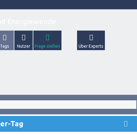
Tags
Nutzer
Frage stellen
Über Experts
ler-Tag