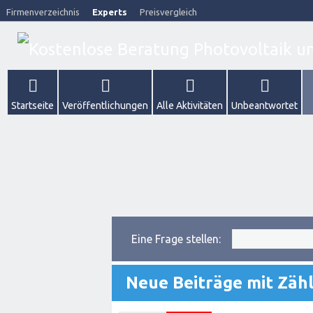
Firmenverzeichnis
Experts
Preisvergleich
Startseite
Veröffentlichungen
Alle Aktivitäten
Unbeantwortet
Eine Frage stellen:
Neue Beiträge mit Zäh