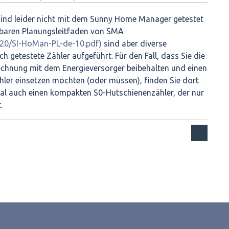
r sind leider nicht mit dem Sunny Home Manager getestet
gbaren Planungsleitfaden von SMA
4720/SI-HoMan-PL-de-10.pdf)
sind aber diverse
ch getestete Zähler aufgeführt. Für den Fall, dass Sie die
rechnung mit dem Energieversorger beibehalten und einen
ler einsetzen möchten (oder müssen), finden Sie dort
l auch einen kompakten S0-Hutschienenzähler, der nur
.