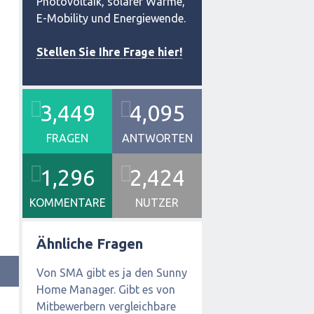
Photovoltaik, solarer Wärme,
E-Mobility und Energiewende.
Stellen Sie Ihre Frage hier!
3,449
4,095
FRAGEN
ANTWORTEN
1,296
2,424
KOMMENTARE
NUTZER
Ähnliche Fragen
Von SMA gibt es ja den Sunny
Home Manager. Gibt es von
Mitbewerbern vergleichbare