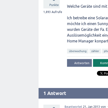
Punkte
Welche Geräte sind mi
1,893
Aufrufe
Ich betreibe eine Solar
möchte ich einen Sunny
wurden Geräte der Fa.
Auslösemöglichkeit ein
Home Manager konpartib
überwachung
zähler
ph
1 Antwort
Beantwortet
21, Jan 2013
von