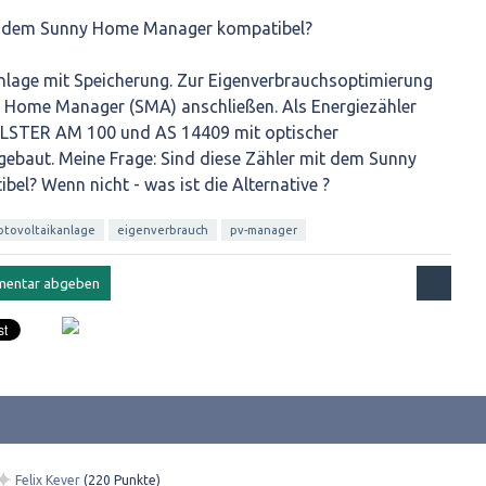
t dem Sunny Home Manager kompatibel?
anlage mit Speicherung. Zur Eigenverbrauchsoptimierung
 Home Manager (SMA) anschließen. Als Energiezähler
 ELSTER AM 100 und AS 14409 mit optischer
gebaut. Meine Frage: Sind diese Zähler mit dem Sunny
el? Wenn nicht - was ist die Alternative ?
otovoltaikanlage
eigenverbrauch
pv-manager
✦
Felix Kever
(
220
Punkte)