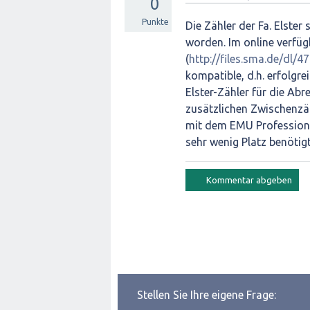
0
Punkte
Die Zähler der Fa. Elste
worden. Im online verfü
(
http://files.sma.de/dl/
kompatible, d.h. erfolgrei
Elster-Zähler für die Ab
zusätzlichen Zwischenzäh
mit dem EMU Professiona
sehr wenig Platz benötigt
Stellen Sie Ihre eigene Frage: