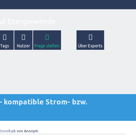
Tags
Nutzer
Frage stellen
Über Experts
 kompatible Strom- bzw.
tovoltaik
von
Anonym