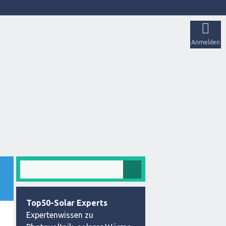
Anmelden
Top50-Solar Experts
Expertenwissen zu