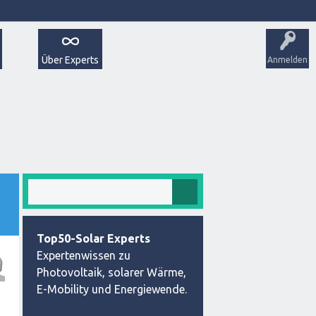
Über Experts
Anmelden
Top50-Solar Experts
Expertenwissen zu
Photovoltaik, solarer Wärme,
E-Mobility und Energiewende.