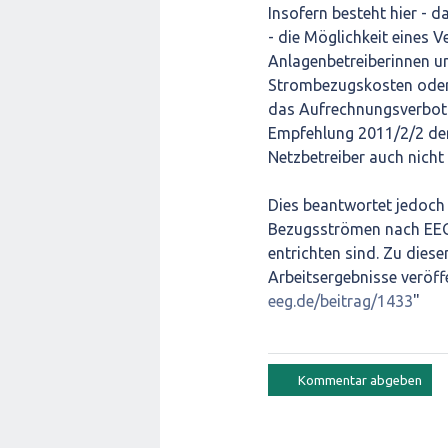
Insofern besteht hier - d
- die Möglichkeit eines V
Anlagenbetreiberinnen un
Strombezugskosten oder 
das Aufrechnungsverbot 
Empfehlung 2011/2/2 der 
Netzbetreiber auch nicht
Dies beantwortet jedoch 
Bezugsströmen nach EEG e
entrichten sind. Zu dies
Arbeitsergebnisse veröffen
eeg.de/beitrag/1433
"