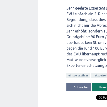
Sehr geehrte Experten!
EVU einfach ein 2. Rich
Begründung, dass dies 
sich nicht nur die Abre
Jahr erhöht, sondern zu
Grundgebühr: 90 Euro /
überhaupt kein Strom 
gegen die rund 100 Eur
des EVU überhaupt rech
Mai, wurde vorsorglich 
Experteneinschätzung z
einspeisezähler
netzbetrei