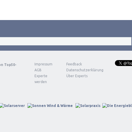
Impressum
Feedback
von
Top50-
AGB
Datenschutzerklärung
Experte
Über Experts
werden