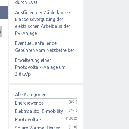
durch EVU
Ausfüllen der Zählerkarte -
Einspeisevergütung der
elektrischen Arbeit aus der
PV-Anlage
Eventuell anfallende
Gebühren vom Netzbetreiber
Erweiterung einer
Photovoltaik-Anlage um
2,8kWp
Alle Kategorien
(851)
Energiewende
(253)
Elektroauto, E-mobility
(1,932)
Photovoltaik
(330)
Solare Wärme, Heizen