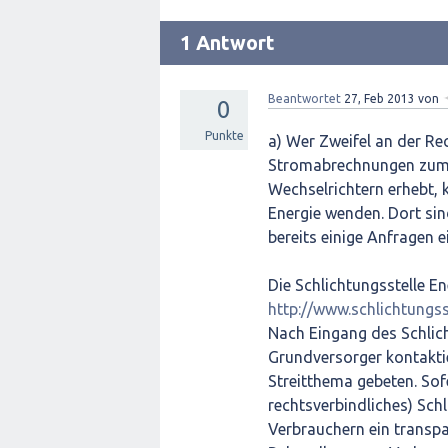
1 Antwort
Beantwortet
27, Feb 2013
von
0
Punkte
a) Wer Zweifel an der R
Stromabrechnungen zum 
Wechselrichtern erhebt, 
Energie wenden. Dort sin
bereits einige Anfragen 
Die Schlichtungsstelle E
http://www.schlichtungss
Nach Eingang des Schlic
Grundversorger kontakti
Streitthema gebeten. Sof
rechtsverbindliches) Schl
Verbrauchern ein transpa