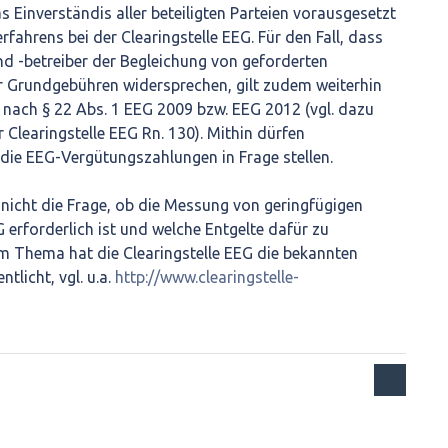
as Einverständis aller beteiligten Parteien vorausgesetzt
erfahrens bei der Clearingstelle EEG. Für den Fall, dass
d -betreiber der Begleichung von geforderten
Grundgebühren widersprechen, gilt zudem weiterhin
nach § 22 Abs. 1 EEG 2009 bzw. EEG 2012 (vgl. dazu
Clearingstelle EEG Rn. 130). Mithin dürfen
 die EEG-Vergütungszahlungen in Frage stellen.
nicht die Frage, ob die Messung von geringfügigen
rforderlich ist und welche Entgelte dafür zu
em Thema hat die Clearingstelle EEG die bekannten
tlicht, vgl. u.a.
http://www.clearingstelle-