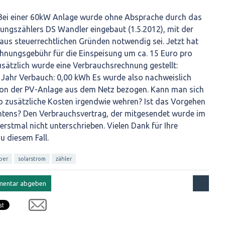
 Bei einer 60kW Anlage wurde ohne Absprache durch das
tungszählers DS Wandler eingebaut (1.5.2012), mit der
aus steuerrechtlichen Gründen notwendig sei. Jetzt hat
chnungsgebühr für die Einspeisung um ca. 15 Euro pro
sätzlich wurde eine Verbrauchsrechnung gestellt:
 Jahr Verbauch: 0,00 kWh Es wurde also nachweislich
von der PV-Anlage aus dem Netz bezogen. Kann man sich
o zusätzliche Kosten irgendwie wehren? Ist das Vorgehen
tens? Den Verbrauchsvertrag, der mitgesendet wurde im
erstmal nicht unterschrieben. Vielen Dank für Ihre
u diesem Fall.
ber
solarstrom
zähler