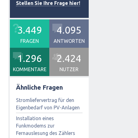
Stellen Sie Ihre Frage hier!
3.449
4.095
FRAGEN
ANTWORTEN
1.296
2.424
KOMMENTARE
NUTZER
Ähnliche Fragen
Stromliefervertrag für den
Eigenbedarf von PV-Anlagen
Installation eines
Funkmodems zur
Fernauslesung des Zählers