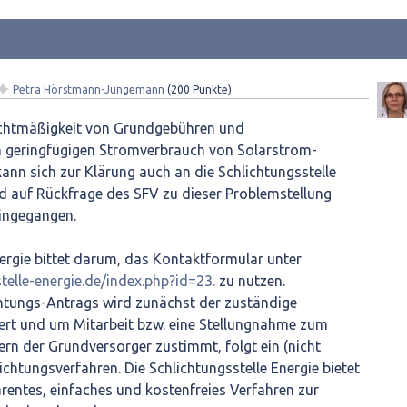
✦
Petra Hörstmann-Jungemann
(
200
Punkte)
echtmäßigkeit von Grundgebühren und
geringfügigen Stromverbrauch von Solarstrom-
kann sich zur Klärung auch an die Schlichtungsstelle
d auf Rückfrage des SFV zu dieser Problemstellung
eingegangen.
nergie bittet darum, das Kontaktformular unter
telle-energie.de/index.php?id=23.
zu nutzen.
htungs-Antrags wird zunächst der zuständige
ert und um Mitarbeit bzw. eine Stellungnahme zum
ern der Grundversorger zustimmt, folgt ein (nicht
ichtungsverfahren. Die Schlichtungsstelle Energie bietet
rentes, einfaches und kostenfreies Verfahren zur