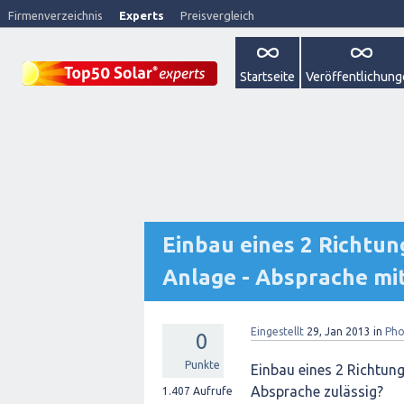
Firmenverzeichnis
Experts
Preisvergleich
Startseite
Veröffentlichun
Einbau eines 2 Richtu
Anlage - Absprache mi
Eingestellt
29, Jan 2013
in
Pho
0
Punkte
Einbau eines 2 Richtu
Absprache zulässig?
1.407
Aufrufe