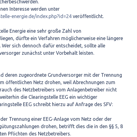
cherbeschwerden.
nen Interesse werden unter
telle-energie.de/index.php?id=24
veröffentlicht.
elle Energie eine sehr große Zahl von
iegen, dürfte ein Verfahren möglicherweise eine längere
 Wer sich dennoch dafür entscheidet, sollte alle
ersorger zunächst unter Vorbehalt leisten.
nd deren zugeordnete Grundversorger mit der Trennung
m öffentlichen Netz drohen, weil Abrechnungen zum
rauch des Netzbetreibers vom Anlagenbetreiber nicht
weiterhin die Clearingstelle EEG ein wichtiger
aringstelle EEG schreibt hierzu auf Anfrage des SFV:
 der Trennung einer EEG-Anlage vom Netz oder der
tungszahlungen drohen, betrifft dies die in den §§ 5, 8
en Pflichten des Netzbetreibers.