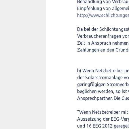
Behandlung von Verbrau
Empfehlung von allgemei
http://www.schlichtungss
Da bei der Schlichtungsst
Verbraucheranfragen vorl
Zeit in Anspruch nehmen.
Zahlungen an den Grundv
b) Wenn Netzbetreiber u
der Solarstromanlage vo
geringfügigen Stromverb
beglichen werden, so ist 
Ansprechpartner. Die Cle
"Wenn Netzbetreiber mit
Aussetzung der EEG-Vergü
und 16 EEG 2012 geregelt