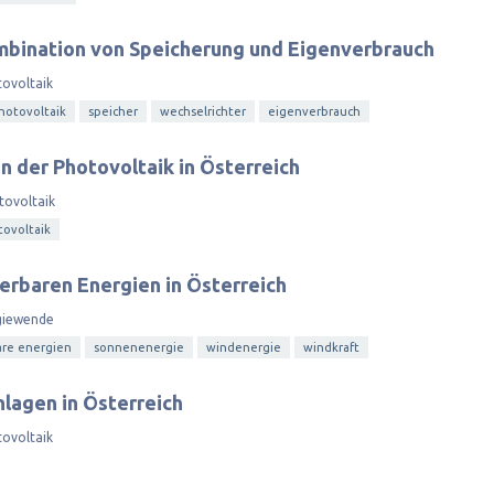
mbination von Speicherung und Eigenverbrauch
ovoltaik
hotovoltaik
speicher
wechselrichter
eigenverbrauch
n der Photovoltaik in Österreich
tovoltaik
ovoltaik
erbaren Energien in Österreich
giewende
re energien
sonnenenergie
windenergie
windkraft
lagen in Österreich
ovoltaik