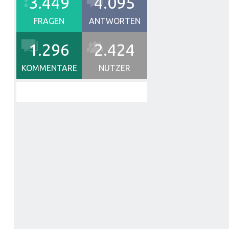
3.449
4.095
FRAGEN
ANTWORTEN
1.296
2.424
KOMMENTARE
NUTZER