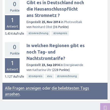
Gibt es ín Deutschland noch
0
die Hausanschlusspflicht
Punkte
ans Stromnetz ?
1
Eingestellt
25, Nov 2014
in
Photovoltaik
Antwort
von
Reinhard Obst
(
36
Punkte)
stromrechnung
strompreis
5,434
Aufrufe
In welchen Regionen gibt es
0
noch Tag- und
Punkte
Nachtstromtarife?
1
Eingestellt
23, Sep 2014
in
Energiewende
Antwort
von
Katharina Uhr
(
228
Punkte)
strompreis
evu
stromrechnung
1,127
Aufrufe
Alle Fragen anzeigen
oder
die beliebtesten Tags
ansehen
.