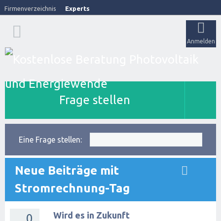
Firmenverzeichnis
Experts
Anmelden
Frage stellen
Eine Frage stellen:
Neue Beiträge mit
Stromrechnung-Tag
Wird es in Zukunft
0