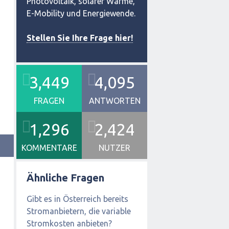
Photovoltaik, solarer Wärme,
E-Mobility und Energiewende.
Stellen Sie Ihre Frage hier!
3,449
4,095
FRAGEN
ANTWORTEN
1,296
2,424
KOMMENTARE
NUTZER
Ähnliche Fragen
Gibt es in Österreich bereits
Stromanbietern, die variable
Stromkosten anbieten?