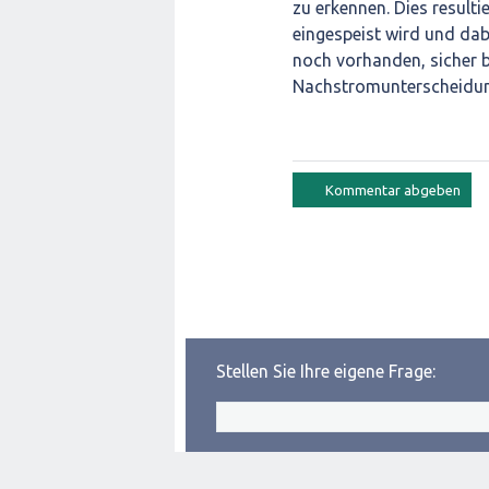
zu erkennen. Dies result
eingespeist wird und dabe
noch vorhanden, sicher b
Nachstromunterscheidun
Stellen Sie Ihre eigene Frage: