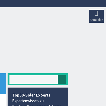
Anmelden
Top50-Solar Experts
Expertenwissen zu