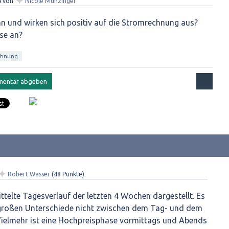
✦
4
von
Nicole Münzinger
nn und wirken sich positiv auf die Stromrechnung aus?
se an?
chnung
✦
Robert Wasser
(
48
Punkte)
ttelte Tagesverlauf der letzten 4 Wochen dargestellt. Es
e großen Unterschiede nicht zwischen dem Tag- und dem
ielmehr ist eine Hochpreisphase vormittags und Abends