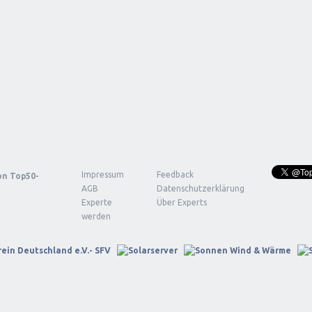
Impressum
Feedback
von
Top50-
AGB
Datenschutzerklärung
Experte
Über Experts
werden