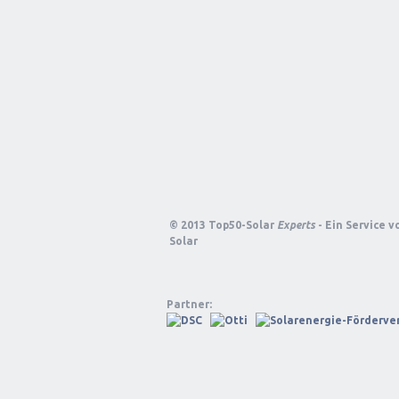
© 2013 Top50-Solar
Experts
- Ein Service 
Solar
Partner: