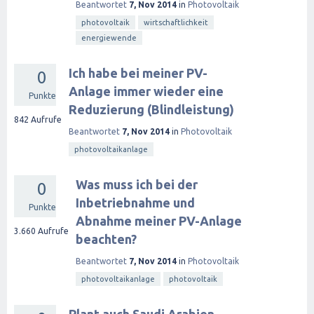
Beantwortet
7, Nov 2014
in
Photovoltaik
photovoltaik
wirtschaftlichkeit
energiewende
Ich habe bei meiner PV-
0
Anlage immer wieder eine
Punkte
Reduzierung (Blindleistung)
842
Aufrufe
Beantwortet
7, Nov 2014
in
Photovoltaik
photovoltaikanlage
Was muss ich bei der
0
Inbetriebnahme und
Punkte
Abnahme meiner PV-Anlage
3.660
Aufrufe
beachten?
Beantwortet
7, Nov 2014
in
Photovoltaik
photovoltaikanlage
photovoltaik