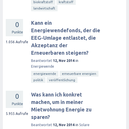
biokraftstoff
kraftstoff
landwirtschaft
Kann ein
0
Energiewendefonds, der die
Punkte
EEG-Umlage entlastet, die
1.056
Aufrufe
Akzeptanz der
Erneuerbaren steigern?
Beantwortet
12, Nov 2014
in
Energiewende
energiewende
erneuerbare energien
politik
veröffentlichung
Was kann ich konkret
0
machen, um in meiner
Punkte
Mietwohnung Energie zu
5.955
Aufrufe
sparen?
Beantwortet
12, Nov 2014
in
Solare