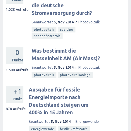
die deutsche
1.028
Aufrufe
Stromversorgung durch?
Beantwortet
5, Nov 2014
in
Photovoltaik
photovoltaik
speicher
sonnenfinsternis
Was bestimmt die
0
Masseinheit AM (Air Mass)?
Punkte
Beantwortet
5, Nov 2014
in
Photovoltaik
1.580
Aufrufe
photovoltaik
photovoltaikanlage
Ausgaben für fossile
+1
Energieimporte nach
Punkt
Deutschland steigen um
878
Aufrufe
400% in 15 Jahren
Beantwortet
5, Nov 2014
in
Energiewende
energiewende
fossile kraftstoffe