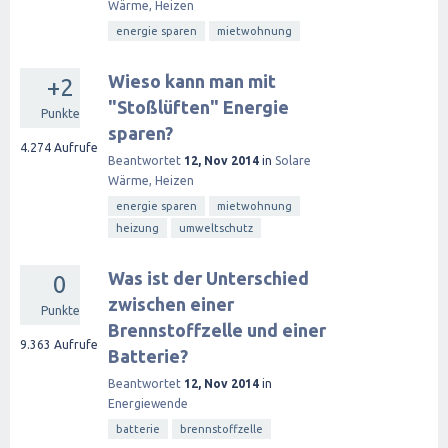
Wärme, Heizen
energie sparen
mietwohnung
Wieso kann man mit
+2
"Stoßlüften" Energie
Punkte
sparen?
4.274
Aufrufe
Beantwortet
12, Nov 2014
in
Solare
Wärme, Heizen
energie sparen
mietwohnung
heizung
umweltschutz
Was ist der Unterschied
0
zwischen einer
Punkte
Brennstoffzelle und einer
9.363
Aufrufe
Batterie?
Beantwortet
12, Nov 2014
in
Energiewende
batterie
brennstoffzelle