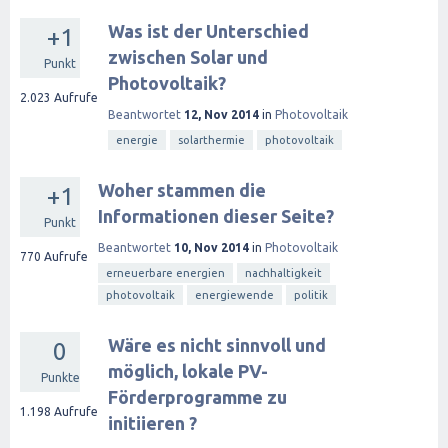
Was ist der Unterschied
+1
zwischen Solar und
Punkt
Photovoltaik?
2.023
Aufrufe
Beantwortet
12, Nov 2014
in
Photovoltaik
energie
solarthermie
photovoltaik
Woher stammen die
+1
Informationen dieser Seite?
Punkt
Beantwortet
10, Nov 2014
in
Photovoltaik
770
Aufrufe
erneuerbare energien
nachhaltigkeit
photovoltaik
energiewende
politik
Wäre es nicht sinnvoll und
0
möglich, lokale PV-
Punkte
Förderprogramme zu
1.198
Aufrufe
initiieren ?