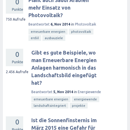
Plant auch Saudi Arabien
0
mehr Einsatz von
Punkte
Photovoltaik?
750
Aufrufe
Beantwortet
6, Nov 2014
in
Photovoltaik
erneuerbare energien
photovoltaik
erdöl
ausbauziele
Gibt es gute Beispiele, wo
0
man Erneuerbare Energien
Punkte
Anlagen harmonisch in das
2.456
Aufrufe
Landschaftsbild eingefügt
hat?
Beantwortet
5, Nov 2014
in
Energiewende
erneuerbare energien
energiewende
landschaftsintegriert
projekte
Ist die Sonnenfinsternis im
0
März 2015 eine Gefahr für
Punkte