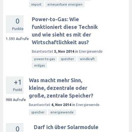
import
erneuerbare energien
Power-to-Gas: Wie
0
funktioniert diese Technik
Punkte
und wie sieht es mit der
1.593
Aufrufe
Wirtschaftlichkeit aus?
Beantwortet
5, Nov 2014
in
Energiewende
power-to-gas
speicher
windkraft
erdgas
Was macht mehr Sinn,
+1
kleine, dezentrale oder
Punkt
große, zentrale Speicher?
988
Aufrufe
Beantwortet
4, Nov 2014
in
Energiewende
speicher
energiewende
Darf ich über Solarmodule
0