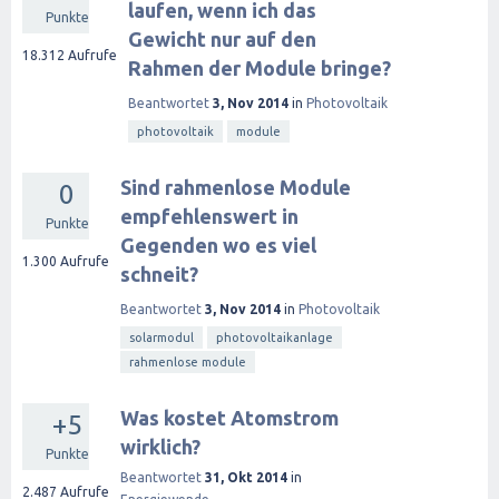
laufen, wenn ich das
Punkte
Gewicht nur auf den
18.312
Aufrufe
Rahmen der Module bringe?
Beantwortet
3, Nov 2014
in
Photovoltaik
photovoltaik
module
Sind rahmenlose Module
0
empfehlenswert in
Punkte
Gegenden wo es viel
1.300
Aufrufe
schneit?
Beantwortet
3, Nov 2014
in
Photovoltaik
solarmodul
photovoltaikanlage
rahmenlose module
Was kostet Atomstrom
+5
wirklich?
Punkte
Beantwortet
31, Okt 2014
in
2.487
Aufrufe