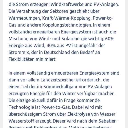
die Strom erzeugen: Windkraftwerke und PV-Anlagen.
Die Verzahnung der Sektoren geschieht über
Wärmepumpen, Kraft-Wärme-Kopplung, Power-to-
Gas und andere Kopplungstechnologien. In einem
vollständig erneuerbaren Energiesystem ist auch die
Mischung von Wind- und Solarenergie wichtig: 60%
Energie aus Wind, 40% aus PV ist ungefähr der
Strommix, der in Deutschland den Bedarf an
Flexibilitäten minimiert.
In einem vollständig erneuerbaren Energiesystem sind
dann vor allem Langzeitspeicher erforderlich, die
einen Teil der im Sommerhalbjahr von PV-Anlagen
erzeugten Energie für den Winter verfügbar machen.
Die einzige aktuell dafür in Frage kommende
Technologie ist Power-to-Gas. Dabei wird mit
überschüssigem Strom über Elektrolyse von Wasser
Wasserstoff erzeugt. Dieser wird nach dem Sabatier-
Prozess mit Kohlendioxid zu Methan synthetisiert.