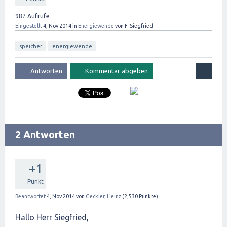
987
Aufrufe
Eingestellt
4, Nov 2014
in
Energiewende
von
F. Siegfried
speicher
energiewende
2 Antworten
+1
Punkt
Beantwortet
4, Nov 2014
von
Geckler, Heinz
(
2,530
Punkte)
Hallo Herr Siegfried,