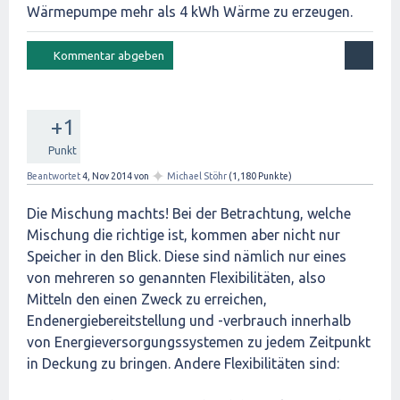
Wärmepumpe mehr als 4 kWh Wärme zu erzeugen.
+1
Punkt
✦
Beantwortet
4, Nov 2014
von
Michael Stöhr
(
1,180
Punkte)
Die Mischung machts! Bei der Betrachtung, welche
Mischung die richtige ist, kommen aber nicht nur
Speicher in den Blick. Diese sind nämlich nur eines
von mehreren so genannten Flexibilitäten, also
Mitteln den einen Zweck zu erreichen,
Endenergiebereitstellung und -verbrauch innerhalb
von Energieversorgungssystemen zu jedem Zeitpunkt
in Deckung zu bringen. Andere Flexibilitäten sind: