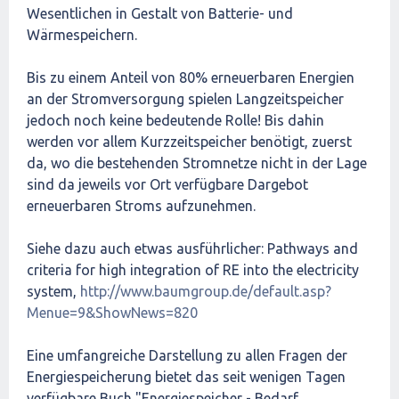
Wesentlichen in Gestalt von Batterie- und
Wärmespeichern.
Bis zu einem Anteil von 80% erneuerbaren Energien
an der Stromversorgung spielen Langzeitspeicher
jedoch noch keine bedeutende Rolle! Bis dahin
werden vor allem Kurzzeitspeicher benötigt, zuerst
da, wo die bestehenden Stromnetze nicht in der Lage
sind da jeweils vor Ort verfügbare Dargebot
erneuerbaren Stroms aufzunehmen.
Siehe dazu auch etwas ausführlicher: Pathways and
criteria for high integration of RE into the electricity
system,
http://www.baumgroup.de/default.asp?
Menue=9&ShowNews=820
Eine umfangreiche Darstellung zu allen Fragen der
Energiespeicherung bietet das seit wenigen Tagen
verfügbare Buch "Energiespeicher - Bedarf,