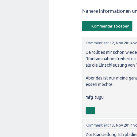
Nähere Informationen un
Kommentiert
12, Nov 2014
v
Da rollt es mir schon wiede
"Kontaminationsfreiheit ni
als die Einschleusung von 
Aber das ist nur meine gan
essen möchte.
mfg tugu
Kommentiert
13, Nov 2014
v
Zur Klarstellung: Ich plädi