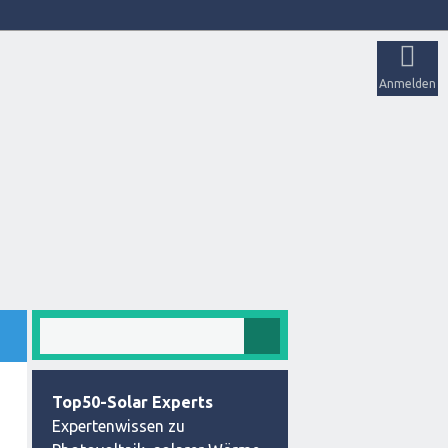
Anmelden
Top50-Solar Experts
Expertenwissen zu