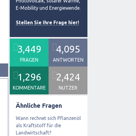
Photovoltaik, solarer Wärme,
E-Mobility und Energiewende.
Stellen Sie Ihre Frage hier!
3,449
4,095
FRAGEN
ANTWORTEN
1,296
2,424
KOMMENTARE
NUTZER
Ähnliche Fragen
Wann rechnet sich Pflanzenöl
als Kraftstoff für die
Landwirtschaft?