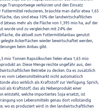
ange Transportwege verkürzen und den Einsatz
 Futtermittel reduzieren, bräuchte man dafür etwa 1,65
fläche, das sind etwa 10% der landwirtschaftlichen
d (etwas mehr als die Fläche von 1,395 mio ha, auf der
t wurde und zu vergleichen mit 24% der
zfläche, die aktuell zum Futtermittelanbau genutzt
l gelegte Ackerflächen wieder bewirtschaftet werden,
nderungen beim Anbau gibt.
3,3 mio Tonnen Rapsölkuchen fielen etwa 1,65 mio
produkt an. Diese Menge reichte ungefähr aus, den
dwirtschaftlichen Betriebe zu decken. Da es zusätzlich
e es vom Lebensmittelmarkt nicht automatisch
de also wirklich als Kraftstoff zur Verfügung. Sprich,
öl als Kraftstoff, das als Nebenprodukt einer
n entsteht, welche importiertes Soja ersetzt, ist
rdrängung von Lebensmitteln genau dort vollständig
, wo es produziert wird: in den landwirtschaftlichen