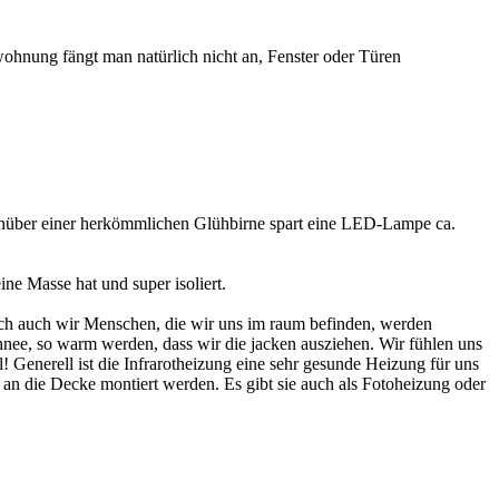
wohnung fängt man natürlich nicht an, Fenster oder Türen
enüber einer herkömmlichen Glühbirne spart eine LED-Lampe ca.
e Masse hat und super isoliert.
rlich auch wir Menschen, die wir uns im raum befinden, werden
Schnee, so warm werden, dass wir die jacken ausziehen. Wir fühlen uns
Generell ist die Infrarotheizung eine sehr gesunde Heizung für uns
 an die Decke montiert werden. Es gibt sie auch als Fotoheizung oder