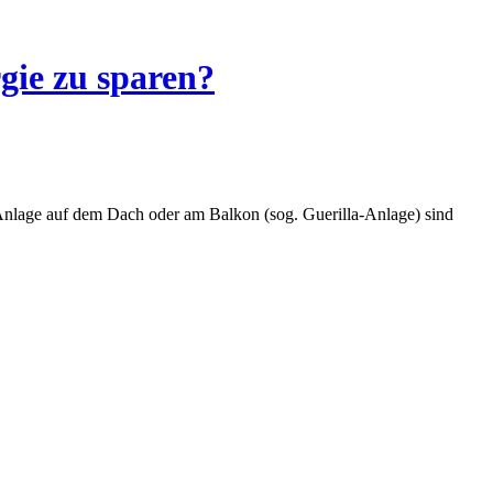
ie zu sparen?
V-Anlage auf dem Dach oder am Balkon (sog. Guerilla-Anlage) sind