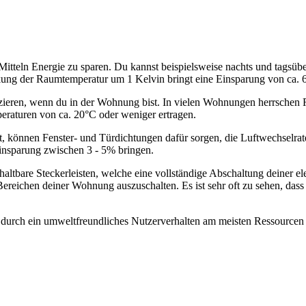
Mitteln Energie zu sparen. Du kannst beispielsweise nachts und tagsü
kung der Raumtemperatur um 1 Kelvin bringt eine Einsparung von ca. 
uzieren, wenn du in der Wohnung bist. In vielen Wohnungen herrsche
aturen von ca. 20°C oder weniger ertragen.
t, können Fenster- und Türdichtungen dafür sorgen, die Luftwechselrat
nsparung zwischen 3 - 5% bringen.
altbare Steckerleisten, welche eine vollständige Abschaltung deiner el
 Bereichen deiner Wohnung auszuschalten. Es ist sehr oft zu sehen, da
durch ein umweltfreundliches Nutzerverhalten am meisten Ressourcen 