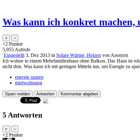
Was kann ich konkret machen, 
+2
Punkte
5,955
Aufrufe
Eingestellt
3, Dez 2013
in
Solare Wärme, Heizen
von
Anonym
Ich wohne in einem Mehrfamilienhaus ohne Balkon. Das Haus ist relati
nicht drin. Was kann ich mit geringen Mitteln tun, um Energie zu spa
energie sparen
mietwohnung
5 Antworten
+2
Punkte