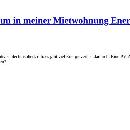
um in meiner Mietwohnung Energ
v schlecht isoliert, d.h. es gibt viel Energieverlust dadurch. Eine P
ren?