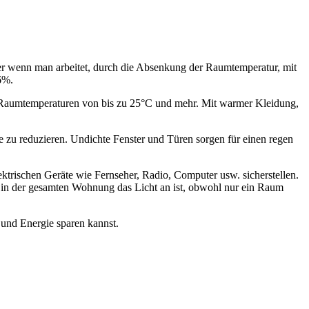
ber wenn man arbeitet, durch die Absenkung der Raumtemperatur, mit
6%.
n Raumtemperaturen von bis zu 25°C und mehr. Mit warmer Kleidung,
e zu reduzieren. Undichte Fenster und Türen sorgen für einen regen
ektrischen Geräte wie Fernseher, Radio, Computer usw. sicherstellen.
ss in der gesamten Wohnung das Licht an ist, obwohl nur ein Raum
und Energie sparen kannst.