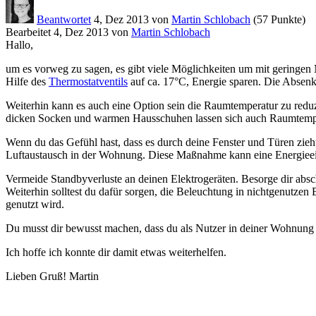
Beantwortet
4, Dez 2013
von
Martin Schlobach
(
57
Punkte)
Bearbeitet
4, Dez 2013
von
Martin Schlobach
Hallo,
um es vorweg zu sagen, es gibt viele Möglichkeiten um mit geringen 
Hilfe des
Thermostatventils
auf ca. 17°C, Energie sparen. Die Absen
Weiterhin kann es auch eine Option sein die Raumtemperatur zu red
dicken Socken und warmen Hausschuhen lassen sich auch Raumtemper
Wenn du das Gefühl hast, dass es durch deine Fenster und Türen zieh
Luftaustausch in der Wohnung. Diese Maßnahme kann eine Energieei
Vermeide Standbyverluste an deinen Elektrogeräten. Besorge dir absch
Weiterhin solltest du dafür sorgen, die Beleuchtung in nichtgenutzen
genutzt wird.
Du musst dir bewusst machen, dass du als Nutzer in deiner Wohnung 
Ich hoffe ich konnte dir damit etwas weiterhelfen.
Lieben Gruß! Martin