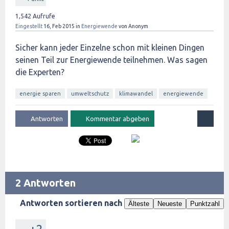
1,542
Aufrufe
Eingestellt
16, Feb 2015
in
Energiewende
von
Anonym
Sicher kann jeder Einzelne schon mit kleinen Dingen
seinen Teil zur Energiewende teilnehmen. Was sagen
die Experten?
energie sparen
umweltschutz
klimawandel
energiewende
2 Antworten
Antworten sortieren nach
Älteste
Neueste
Punktzahl