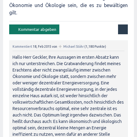
Ökonomie und Ökologie sein, die es zu bewältigen
gilt.
✦
Kommentiert
18, Feb 2015
von
Michael Stöhr
(
1,180
Punkte)
Hallo Herr Geckler, Ihre Aussagen im ersten Absatz kann
ich nur unterstreichen. Die Gratwanderung findet meines
Erachtens aber nicht zwangsläufig immer zwischen
Ökonomie und Ökologie statt, sondern zwischen mehr
oder weniger dezentraler Energieversorgung. Eine
vollständig dezentrale Energieversorgung, in der jedes
einzelne Haus autark ist, ist weder hinsichtlich der
volkswirtschaftlichen Gesamtkosten, noch hinsichtlich des
Resourcenverbrauchs optimal, eine sehr zentrale ist es
auch nicht. Das Optimum liegt irgendwo dazwischen. Das
heißt durchaus auch: Es kann ökonomisch und ökologisch
optimal sein, dezentral kleine Mengen an Energie
ineffizient zu nutzen, wenn dafür an anderer Stelle