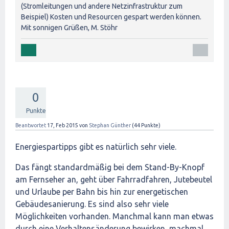
(Stromleitungen und andere Netzinfrastruktur zum
Beispiel) Kosten und Resourcen gespart werden können.
Mit sonnigen Grüßen, M. Stöhr
0
Punkte
Beantwortet
17, Feb 2015
von
Stephan Günther
(
44
Punkte)
Energiespartipps gibt es natürlich sehr viele.
Das fängt standardmäßig bei dem Stand-By-Knopf
am Fernseher an, geht über Fahrradfahren, Jutebeutel
und Urlaube per Bahn bis hin zur energetischen
Gebäudesanierung. Es sind also sehr viele
Möglichkeiten vorhanden. Manchmal kann man etwas
durch eine Verhaltensänderung bewirken, machmal