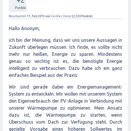
+2
Punkte
Beantwortet
17, Feb 2015
von
Geckler, Heinz
(
2,530
Punkte)
Hallo Anonym,
ich bin der Meinung, dass wir uns unsere Aussagen in
Zukunft überlegen müssen. Ich finde, es sollte nicht
mehr nur heißen, Energie zu sparen. Mindestens
genau so wichtig ist es, die benötigte Energie
intelligent zu verbrauchen. Dazu habe ich ein ganz
einfaches Beispiel aus der Praxis:
Wir sind gerade dabei ein Energiemanagement-
System zu entwickeln. Wir wollen mit unserem System
den Eigenverbrauch der PV-Anlage in Verbindung mit
unserer Wärmepumpe zu optimieren. Mein Ansatz
dazu ist, die Wärmepumpe zu starten, wenn
Überschuss vom Dach zur Verfügung steht. Durch
gezielte Vorgabe eines höheren Sollwertes im